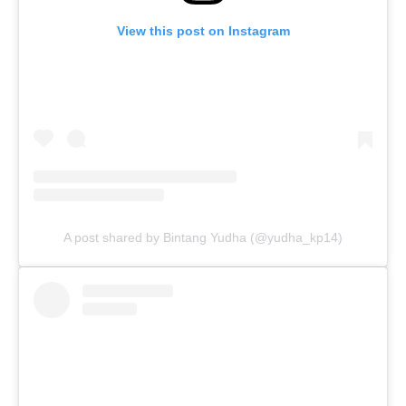
View this post on Instagram
A post shared by Bintang Yudha (@yudha_kp14)