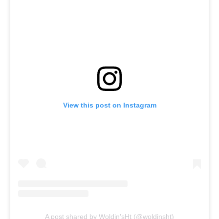
View this post on Instagram
A post shared by Woldin’sHt (@woldinsht)