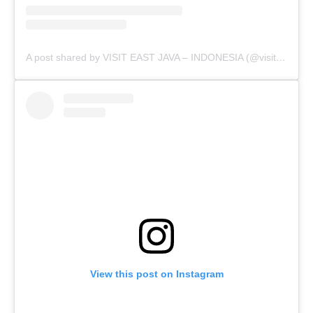
A post shared by VISIT EAST JAVA – INDONESIA (@visiteastjava)
View this post on Instagram