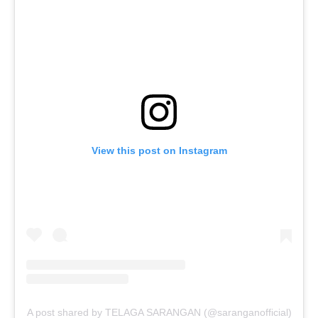
View this post on Instagram
A post shared by TELAGA SARANGAN (@saranganofficial)