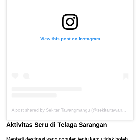
View this post on Instagram
A post shared by Sekitar Tawangmangu (@sekitartawangmangu)
Aktivitas Seru di Telaga Sarangan
Menjadi destinasi yang populer, tentu kamu tidak boleh