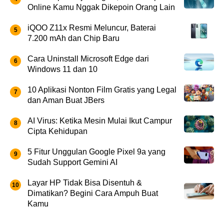
Online Kamu Nggak Dikepoin Orang Lain
iQOO Z11x Resmi Meluncur, Baterai
7.200 mAh dan Chip Baru
Cara Uninstall Microsoft Edge dari
Windows 11 dan 10
10 Aplikasi Nonton Film Gratis yang Legal
dan Aman Buat JBers
AI Virus: Ketika Mesin Mulai Ikut Campur
Cipta Kehidupan
5 Fitur Unggulan Google Pixel 9a yang
Sudah Support Gemini AI
Layar HP Tidak Bisa Disentuh &
Dimatikan? Begini Cara Ampuh Buat
Kamu