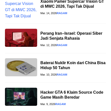
Xiaomi Pamer Supercar Vision GT
di MWC 2026, Tapi Tak Dijual
Mar. 14, 2026
RAGAM
Perang Iran–Israel: Operasi Siber
Jadi Senjata Rahasia
Mar. 12, 2026
RAGAM
Baterai Nuklir Koin dari China Bisa
Hidup 50 Tahun
Mar. 10, 2026
RAGAM
Hacker GTA 6 Klaim Source Code
Game Masih Beredar
Mar. 9, 2026
RAGAM