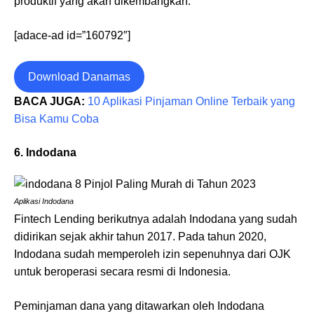
produktif yang akan dikembangkan.
[adace-ad id=”160792″]
Download Danamas
BACA JUGA:
10 Aplikasi Pinjaman Online Terbaik yang
Bisa Kamu Coba
6. Indodana
Aplikasi Indodana
Fintech Lending berikutnya adalah Indodana yang sudah
didirikan sejak akhir tahun 2017. Pada tahun 2020,
Indodana sudah memperoleh izin sepenuhnya dari OJK
untuk beroperasi secara resmi di Indonesia.
Peminjaman dana yang ditawarkan oleh Indodana