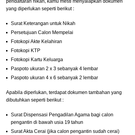
pendaftaran nikah, kamu mesti menyaiapkan dokumen
yang diperlukan seperti berikut :
Surat Keterangan untuk Nikah
Persetujuan Calon Mempelai
Fotokopi Akte Kelahiran
Fotokopi KTP
Fotokopi Kartu Keluarga
Paspoto ukuran 2 x 3 sebanyak 4 lembar
Paspoto ukuran 4 x 6 sebanyak 2 lembar
Apabila diperlukan, terdapat dokumen tambahan yang
dibutuhkan seperti berikut :
Surat Dispensasi Pengadilan Agama bagi calon
pengantin di bawah usia 19 tahun
Surat Akta Cerai (jika calon pengantin sudah cerai)