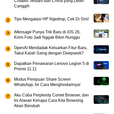
Chatbot Terbaru dari China yang Lebih
Canggih
Tips Mengatasi HP Ngedrop, Cek Di Sini!
iMessage Punya Trik Baru di iOS 26,
Kirim Foto Jadi Nggak Bikin Nunggu
OpenAI Mendadak Keluarkan Fitur Baru,
Takut Kalah Saing dengan Deepseek?
Dapatkan Penawaran Lenovo Legion 5 di
Promo 11.11
Modus Penipuan Share Screen
WhatsApp, Ini Cara Menghindarinya!
Aku Coba Perplexity Comet Browser, dan
Ini Alasan Kenapa Cara Kita Browsing
Akan Berubah