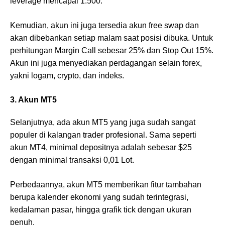
leverage mencapai 1:500.
Kemudian, akun ini juga tersedia akun free swap dan
akan dibebankan setiap malam saat posisi dibuka. Untuk
perhitungan Margin Call sebesar 25% dan Stop Out 15%.
Akun ini juga menyediakan perdagangan selain forex,
yakni logam, crypto, dan indeks.
3. Akun MT5
Selanjutnya, ada akun MT5 yang juga sudah sangat
populer di kalangan trader profesional. Sama seperti
akun MT4, minimal depositnya adalah sebesar $25
dengan minimal transaksi 0,01 Lot.
Perbedaannya, akun MT5 memberikan fitur tambahan
berupa kalender ekonomi yang sudah terintegrasi,
kedalaman pasar, hingga grafik tick dengan ukuran
penuh.