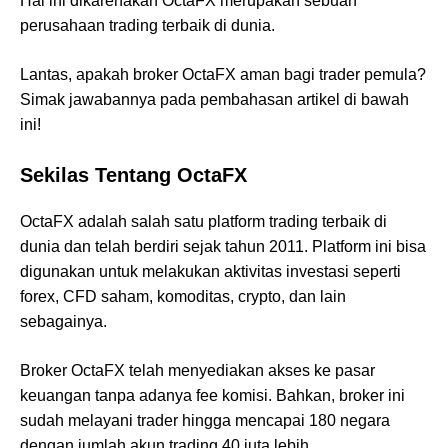
Hal ini dikarenakan OctaFX merupakan sebuah
perusahaan trading terbaik di dunia.
Lantas, apakah broker OctaFX aman bagi trader pemula?
Simak jawabannya pada pembahasan artikel di bawah
ini!
Sekilas Tentang OctaFX
OctaFX adalah salah satu platform trading terbaik di
dunia dan telah berdiri sejak tahun 2011. Platform ini bisa
digunakan untuk melakukan aktivitas investasi seperti
forex, CFD saham, komoditas, crypto, dan lain
sebagainya.
Broker OctaFX telah menyediakan akses ke pasar
keuangan tanpa adanya fee komisi. Bahkan, broker ini
sudah melayani trader hingga mencapai 180 negara
dengan jumlah akun trading 40 juta lebih.