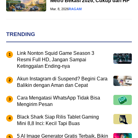
Metro Bekasi 2026, Cukup dari HP
Mar. 8, 2026
RAGAM
TRENDING
Link Nonton Squid Game Season 3
Resmi Full HD, Jangan Sampai
Ketinggalan Ending-nya
Akun Instagram di Suspend? Begini Cara
Balikin dengan Aman dan Cepat
Cara Mengatasi WhatsApp Tidak Bisa
Mengirim Pesan
Black Shark Siap Rilis Tablet Gaming
Mini 8,8 Inci: Kecil Tapi Buas
5 AI Image Generator Gratis Terbaik, Bikin