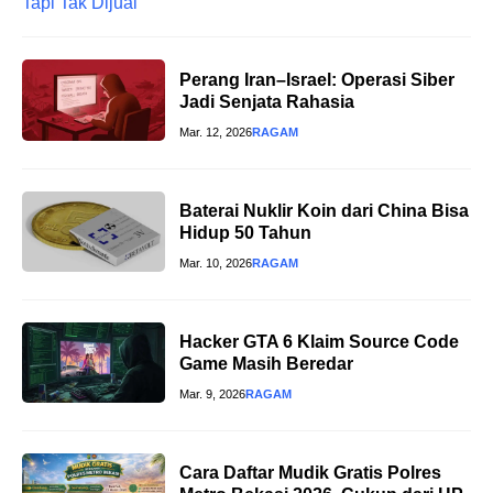
Perang Iran–Israel: Operasi Siber
Jadi Senjata Rahasia
Mar. 12, 2026
RAGAM
Baterai Nuklir Koin dari China Bisa
Hidup 50 Tahun
Mar. 10, 2026
RAGAM
Hacker GTA 6 Klaim Source Code
Game Masih Beredar
Mar. 9, 2026
RAGAM
Cara Daftar Mudik Gratis Polres