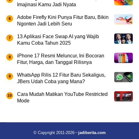
Imajinasi Kamu Jadi Nyata
Adobe Firefly Kini Punya Fitur Baru, Bikin
Ngonten Jadi Lebih Seru
13 Aplikasi Face Swap AI yang Wajib
Kamu Coba Tahun 2025
iPhone 17 Resmi Meluncur, Ini Bocoran
Fitur, Harga, dan Tanggal Rilisnya
WhatsApp Rilis 12 Fitur Baru Sekaligus,
JBers Udah Coba yang Mana?
Cara Mudah Matikan YouTube Restricted
Mode
© Copyright 2011-2026
jadiberita.com