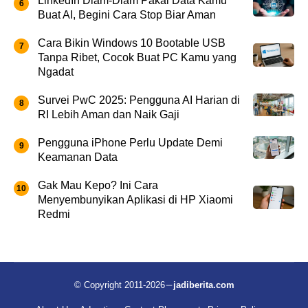
LinkedIn Diam-Diam Pakai Data Kamu
Buat AI, Begini Cara Stop Biar Aman
Cara Bikin Windows 10 Bootable USB
Tanpa Ribet, Cocok Buat PC Kamu yang
Ngadat
Survei PwC 2025: Pengguna AI Harian di
RI Lebih Aman dan Naik Gaji
Pengguna iPhone Perlu Update Demi
Keamanan Data
Gak Mau Kepo? Ini Cara
Menyembunyikan Aplikasi di HP Xiaomi
Redmi
© Copyright 2011-2026
jadiberita.com