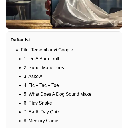
Daftar Isi
Fitur Tersembunyi Google
1. Do A Barrel roll
2. Super Mario Bros
3. Askew
4. Tic – Tac – Toe
5. What Does A Dog Sound Make
6. Play Snake
7. Earth Day Quiz
8. Memory Game