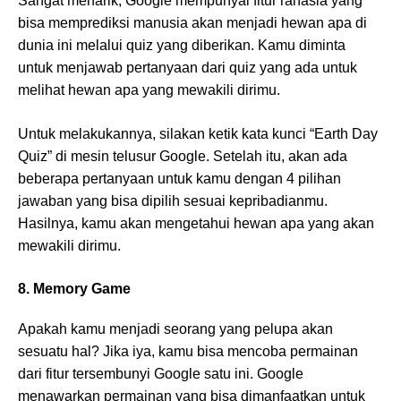
Sangat menarik, Google mempunyai fitur rahasia yang
bisa memprediksi manusia akan menjadi hewan apa di
dunia ini melalui quiz yang diberikan. Kamu diminta
untuk menjawab pertanyaan dari quiz yang ada untuk
melihat hewan apa yang mewakili dirimu.
Untuk melakukannya, silakan ketik kata kunci “Earth Day
Quiz” di mesin telusur Google. Setelah itu, akan ada
beberapa pertanyaan untuk kamu dengan 4 pilihan
jawaban yang bisa dipilih sesuai kepribadianmu.
Hasilnya, kamu akan mengetahui hewan apa yang akan
mewakili dirimu.
8. Memory Game
Apakah kamu menjadi seorang yang pelupa akan
sesuatu hal? Jika iya, kamu bisa mencoba permainan
dari fitur tersembunyi Google satu ini. Google
menawarkan permainan yang bisa dimanfaatkan untuk