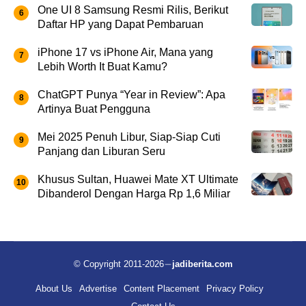
One UI 8 Samsung Resmi Rilis, Berikut
Daftar HP yang Dapat Pembaruan
iPhone 17 vs iPhone Air, Mana yang
Lebih Worth It Buat Kamu?
ChatGPT Punya “Year in Review”: Apa
Artinya Buat Pengguna
Mei 2025 Penuh Libur, Siap-Siap Cuti
Panjang dan Liburan Seru
Khusus Sultan, Huawei Mate XT Ultimate
Dibanderol Dengan Harga Rp 1,6 Miliar
© Copyright 2011-2026
jadiberita.com
About Us
Advertise
Content Placement
Privacy Policy