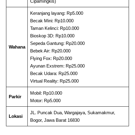
Cipamingkis)
Keranjang layang: Rp5.000
Becak Mini: Rp10.000
Taman Kelinci: Rp10.000
Bioskop 3D: Rp10.000
Sepeda Gantung: Rp20.000
Wahana
Bebek Air: Rp20.000
Flying Fox: Rp20.000
Ayunan Exstrem: Rp25.000
Becak Udara: Rp25.000
Virtual Reality: Rp25.000
Mobil: Rp10.000
Parkir
Motor: Rp5.000
JL. Puncak Dua, Wargajaya, Sukamakmur,
Lokasi
Bogor, Jawa Barat 16830