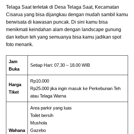
Telaga Saat terletak di Desa Telaga Saat, Kecamatan
Cisarua yang bisa dijangkau dengan mudah sambil kamu
berwisata di kawasan puncak. Di sini kamu bisa
menikmati keindahan alam dengan landscape gunung
dan kebun teh yang semuanya bisa kamu jadikan spot
foto menarik.
Jam
Setiap Hari: 07.30 – 18.00 WIB
Buka
Rp10.000
Harga
Rp25.000 jika ingin masuk ke Perkebunan Teh
Tiket
atau Telaga Warna
Area parkir yang luas
Toilet bersih
Mushola
Wahana
Gazebo