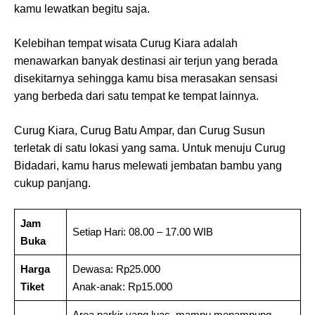
kamu lewatkan begitu saja.
Kelebihan tempat wisata Curug Kiara adalah
menawarkan banyak destinasi air terjun yang berada
disekitarnya sehingga kamu bisa merasakan sensasi
yang berbeda dari satu tempat ke tempat lainnya.
Curug Kiara, Curug Batu Ampar, dan Curug Susun
terletak di satu lokasi yang sama. Untuk menuju Curug
Bidadari, kamu harus melewati jembatan bambu yang
cukup panjang.
Jam
Setiap Hari: 08.00 – 17.00 WIB
Buka
Harga
Dewasa: Rp25.000
Tiket
Anak-anak: Rp15.000
Area parkir yang luas, mampu menampung