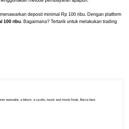
is menggunakan metode pembayaran apapun.
g menawarkan deposit minimal Rp 100 ribu. Dengan platform
l 100 ribu
. Bagaimana? Tertarik untuk melakukan trading
ner wannabe, a bikers, a cyclist, music and movie freak, Barca fans.