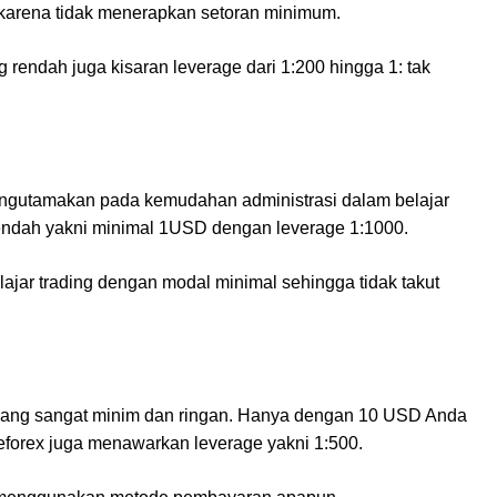
u karena tidak menerapkan setoran minimum.
 rendah juga kisaran leverage dari 1:200 hingga 1: tak
mengutamakan pada kemudahan administrasi dalam belajar
 rendah yakni minimal 1USD dengan leverage 1:1000.
ajar trading dengan modal minimal sehingga tidak takut
t yang sangat minim dan ringan. Hanya dengan 10 USD Anda
Liteforex juga menawarkan leverage yakni 1:500.