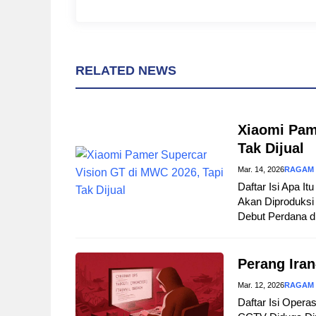
RELATED NEWS
Xiaomi Pam
Tak Dijual
Mar. 14, 2026
RAGAM
Daftar Isi Apa I
Akan Diproduksi 
Debut Perdana d
Perang Iran
Mar. 12, 2026
RAGAM
Daftar Isi Opera