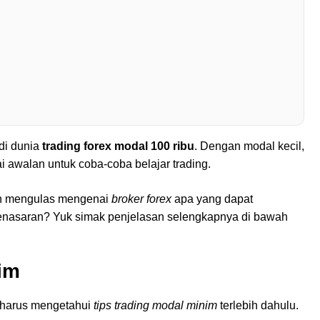
di dunia
trading forex modal 100 ribu
. Dengan modal kecil,
 awalan untuk coba-coba belajar trading.
kan mengulas mengenai
broker forex
apa yang dapat
nasaran? Yuk simak penjelasan selengkapnya di bawah
nim
 harus mengetahui
tips trading modal minim
terlebih dahulu.