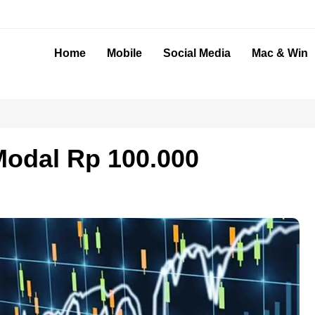
Home
Mobile
Social Media
Mac & Win
Modal Rp 100.000