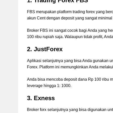
1. Trading Forex FBS
FBS merupakan platform trading forex yang be
akun Cent dengan deposit yang sangat minimal ya
Broker FBS ini sangat cocok bagi Anda yang he
100 ribu rupiah saja. Walaupun tidak profit, And
2. JustForex
Aplikasi selanjutnya yang bisa Anda gunakan un
Forex. Platform ini memungkinkan Anda melaku
Anda bisa mencoba deposit dana Rp 100 ribu 
leverage hingga 1: 1000.
3. Exness
Broker forx selanjutnya yang bisa digunakan unt