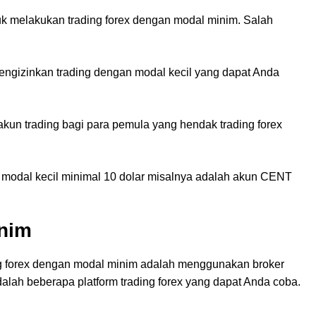
uk melakukan trading forex dengan modal minim. Salah
 mengizinkan trading dengan modal kecil yang dapat Anda
kun trading bagi para pemula yang hendak trading forex
 modal kecil minimal 10 dolar misalnya adalah akun CENT
inim
ing forex dengan modal minim adalah menggunakan broker
alah beberapa platform trading forex yang dapat Anda coba.