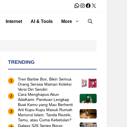
WhatsApp
Instagram
Facebook
X
Internet
AI & Tools
More
TRENDING
Tren Barbie Box, Bikin Semua
Orang Serasa Mainan Koleksi
Versi Diri Sendiri
Cara Menghapus Akun
AdaKami: Panduan Lengkap
Buat Kamu yang Mau Berhenti
Arti Kupu-Kupu Masuk Rumah
Menurut Islam: Tanda Rezeki,
Tamu, atau Cuma Kebetulan?
Galaxy S26 Series Bocor,