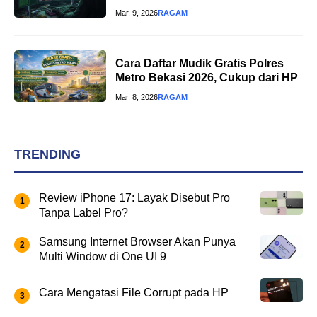
Mar. 9, 2026
RAGAM
Cara Daftar Mudik Gratis Polres
Metro Bekasi 2026, Cukup dari HP
Mar. 8, 2026
RAGAM
TRENDING
Review iPhone 17: Layak Disebut Pro
Tanpa Label Pro?
Samsung Internet Browser Akan Punya
Multi Window di One UI 9
Cara Mengatasi File Corrupt pada HP