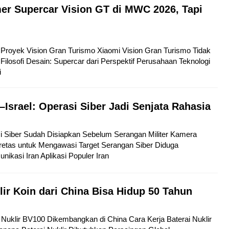
er Supercar Vision GT di MWC 2026, Tapi
tu Proyek Vision Gran Turismo Xiaomi Vision Gran Turismo Tidak
Filosofi Desain: Supercar dari Perspektif Perusahaan Teknologi
i
–Israel: Operasi Siber Jadi Senjata Rahasia
si Siber Sudah Disiapkan Sebelum Serangan Militer Kamera
etas untuk Mengawasi Target Serangan Siber Diduga
kasi Iran Aplikasi Populer Iran
lir Koin dari China Bisa Hidup 50 Tahun
ai Nuklir BV100 Dikembangkan di China Cara Kerja Baterai Nuklir