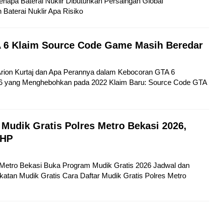
napa Baterai Nuklir Dibutuhkan Persaingan Global
aterai Nuklir Apa Risiko
 6 Klaim Source Code Game Masih Beredar
 Arion Kurtaj dan Apa Perannya dalam Kebocoran GTA 6
6 yang Menghebohkan pada 2022 Klaim Baru: Source Code GTA
 Mudik Gratis Polres Metro Bekasi 2026,
 HP
s Metro Bekasi Buka Program Mudik Gratis 2026 Jadwal dan
atan Mudik Gratis Cara Daftar Mudik Gratis Polres Metro