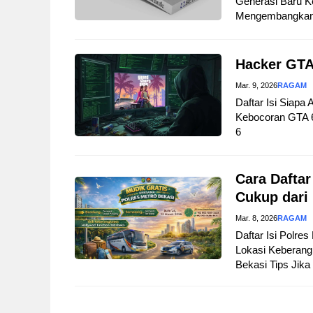
Generasi Baru Ke
Mengembangkan B
Hacker GTA
Mar. 9, 2026
RAGAM
Daftar Isi Siapa
Kebocoran GTA 
6
Cara Daftar
Cukup dari
Mar. 8, 2026
RAGAM
Daftar Isi Polre
Lokasi Keberangk
Bekasi Tips Jika