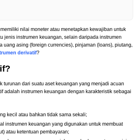
miliki nilai moneter atau menetapkan kewajiban untuk
tu jenis instrumen keuangan, selain daripada instrumen
 uang asing (foreign currencies), pinjaman (loans), piutang,
strumen derivatif
?
if?
uk turunan dari suatu aset keuangan yang menjadi acuan
tif adalah instrumen keuangan dengan karakteristik sebagai
g kecil atau bahkan tidak sama sekali;
inal instrumen keuangan yang digunakan untuk membuat
ut) atau ketentuan pembayaran;