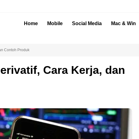
Home
Mobile
Social Media
Mac & Win
 dan Contoh Produk
rivatif, Cara Kerja, dan