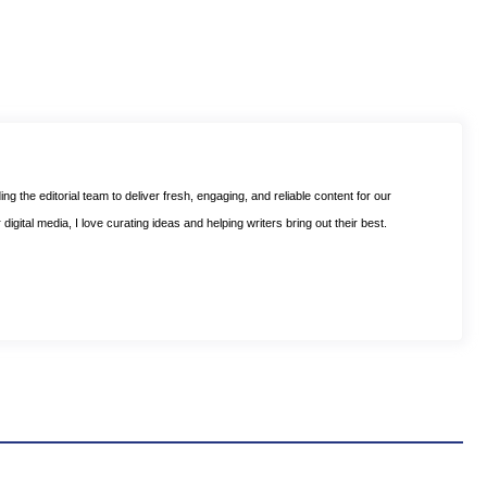
ng the editorial team to deliver fresh, engaging, and reliable content for our
digital media, I love curating ideas and helping writers bring out their best.