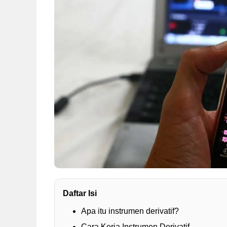
Daftar Isi
Apa itu instrumen derivatif?
Cara Kerja Instrumen Derivatif