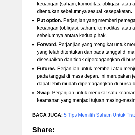
keuangan (saham, komoditas, obligasi, atau 
ditentukan sebelumnya sesuai kesepakatan.
Put option
. Perjanjian yang memberi pemegan
keuangan (obligasi, saham, komoditas, atau a
sebelumnya antara kedua pihak.
Forward
. Perjanjian yang mengikat untuk me
yang telah ditentukan dan pada tanggal di ma
disesuaikan dan tidak diperdagangkan di bur
Futures
. Perjanjian untuk membeli atau menj
pada tanggal di masa depan. Ini merupakan je
dapat lebih mudah diperdagangkan di bursa b
Swap
. Perjanjian untuk menukar satu keam
keamanan yang menjadi tujuan masing-masing
BACA JUGA:
5 Tips Memilih Saham Untuk Tra
Share: