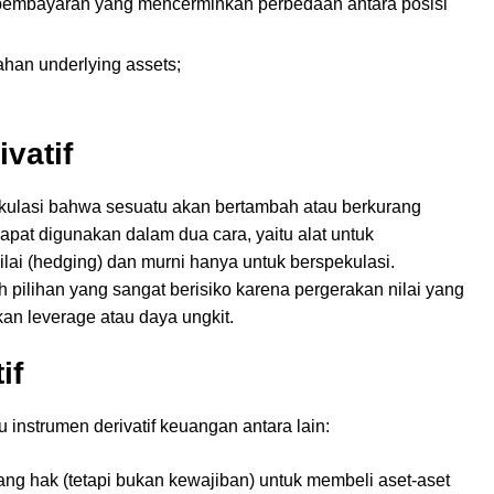
u pembayaran yang mencerminkan perbedaan antara posisi
han underlying assets;
vatif
ekulasi bahwa sesuatu akan bertambah atau berkurang
dapat digunakan dalam dua cara, yaitu alat untuk
lai (hedging) dan murni hanya untuk berspekulasi.
pilihan yang sangat berisiko karena pergerakan nilai yang
kan leverage atau daya ungkit.
if
u instrumen derivatif keuangan antara lain:
ng hak (tetapi bukan kewajiban) untuk membeli aset-aset