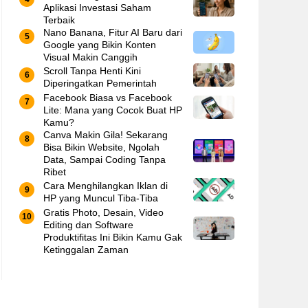
Aplikasi Investasi Saham
Terbaik
Nano Banana, Fitur AI Baru dari
Google yang Bikin Konten
Visual Makin Canggih
Scroll Tanpa Henti Kini
Diperingatkan Pemerintah
Facebook Biasa vs Facebook
Lite: Mana yang Cocok Buat HP
Kamu?
Canva Makin Gila! Sekarang
Bisa Bikin Website, Ngolah
Data, Sampai Coding Tanpa
Ribet
Cara Menghilangkan Iklan di
HP yang Muncul Tiba-Tiba
Gratis Photo, Desain, Video
Editing dan Software
Produktifitas Ini Bikin Kamu Gak
Ketinggalan Zaman