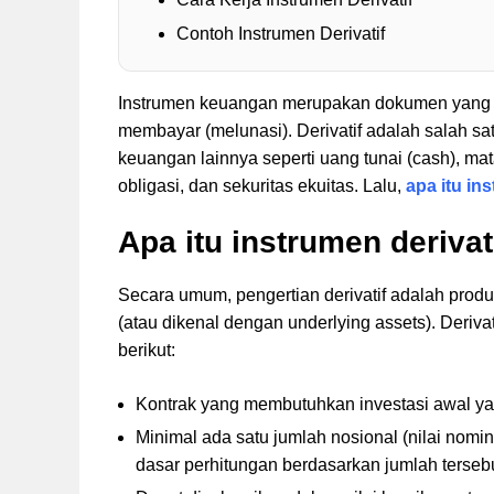
Contoh Instrumen Derivatif
Instrumen keuangan merupakan dokumen yang me
membayar (melunasi). Derivatif adalah salah sa
keuangan lainnya seperti uang tunai (cash), mata
obligasi, dan sekuritas ekuitas. Lalu,
apa itu in
Apa itu instrumen derivat
Secara umum, pengertian derivatif adalah prod
(atau dikenal dengan underlying assets). Deriva
berikut:
Kontrak yang membutuhkan investasi awal yan
Minimal ada satu jumlah nosional (nilai nom
dasar perhitungan berdasarkan jumlah terseb