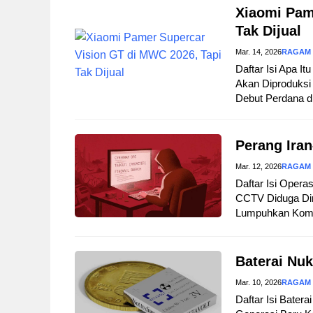
Xiaomi Pam
Tak Dijual
Mar. 14, 2026
RAGAM
Daftar Isi Apa I
Akan Diproduksi 
Debut Perdana d
Perang Iran
Mar. 12, 2026
RAGAM
Daftar Isi Opera
CCTV Diduga Dir
Lumpuhkan Komuni
Baterai Nuk
Mar. 10, 2026
RAGAM
Daftar Isi Bater