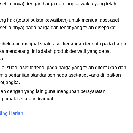
aset lainnya) dengan harga dan jangka waktu yang telah
g hak (tetapi bukan kewajiban) untuk menjual aset-aset
set lainnya) pada harga dan tenor yang telah disepakati
mbeli atau menjual suatu aset keuangan tertentu pada harga
sa mendatang. Ini adalah produk derivatif yang dapat
sa.
ual suatu aset tertentu pada harga yang telah ditentukan dan
nis perjanjian standar sehingga aset-aset yang dilibatkan
erjangka.
anan dengan yang lain guna mengubah persyaratan
 pihak secara individual.
ding Harian