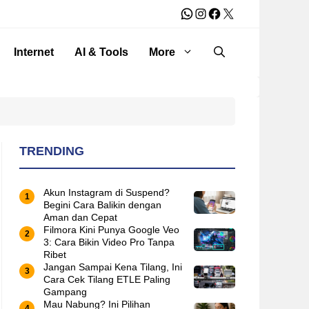
WhatsApp
Instagram
Facebook
X
Internet
AI & Tools
More
TRENDING
Akun Instagram di Suspend?
Begini Cara Balikin dengan
Aman dan Cepat
Filmora Kini Punya Google Veo
3: Cara Bikin Video Pro Tanpa
Ribet
Jangan Sampai Kena Tilang, Ini
Cara Cek Tilang ETLE Paling
Gampang
Mau Nabung? Ini Pilihan