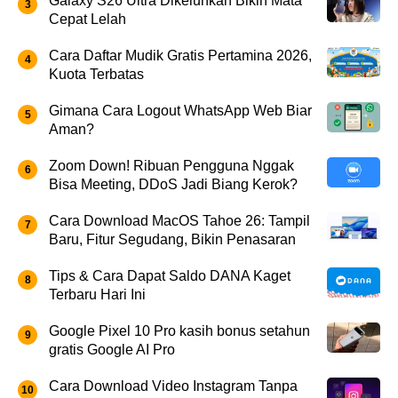
Galaxy S26 Ultra Dikeluhkan Bikin Mata
Cepat Lelah
Cara Daftar Mudik Gratis Pertamina 2026,
Kuota Terbatas
Gimana Cara Logout WhatsApp Web Biar
Aman?
Zoom Down! Ribuan Pengguna Nggak
Bisa Meeting, DDoS Jadi Biang Kerok?
Cara Download MacOS Tahoe 26: Tampil
Baru, Fitur Segudang, Bikin Penasaran
Tips & Cara Dapat Saldo DANA Kaget
Terbaru Hari Ini
Google Pixel 10 Pro kasih bonus setahun
gratis Google AI Pro
Cara Download Video Instagram Tanpa