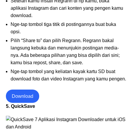
Setelah kamu install Regrann di hp kamu, buka
aplikasi Instagram dan cari konten yang pengen kamu
download.
Nge-tap tombol tiga titik di postingannya buat buka
opsi.
Pilih “Share to” dan pilih Regrann. Regrann bakal
langsung kebuka dan menunjukin postingan media-
nya. Ada beberapa pilihan yang bisa dipilih dari sini;
kamu bisa repost, share, dan save.
Nge-tap tombol yang keliatan kayak kartu SD buat
download foto dan video Instagram yang kamu pengen.
Download
5. QuickSave