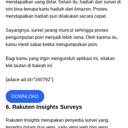
mendapatkan uang dolar. Selain itu, hadiah dari survei di
sini bisa berupa kartu hadiah dari Amazon. Proses
mendapatkan hadiah pun dilakukan secara cepat.
Sayangnya, survei jarang muncul sehingga proses
pengumpulan poin menjadi lebih lama. Oleh karena itu,
kamu mesti sabar ketika mengumpulkan poin.
Bagi kamu yang ingin mengunduh aplikasi ini, silakan
klik tautan di bawah ini.
[adace-ad id=”160792″]
DOWNLOAD
6. Rakuten Insights Surveys
Rakuten Insights merupakan penyedia survei yang
tersedia dalam dua versi, yaitu versi web dan versi