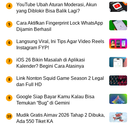
YouTube Ubah Aturan Moderasi, Akun
yang Diblokir Bisa Balik Lagi?
Cara Aktifkan Fingerprint Lock WhatsApp
Dijamin Berhasil
Langsung Viral, Ini Tips Agar Video Reels
Instagram FYP!
iOS 26 Bikin Masalah di Aplikasi
Kalender? Begini Cara Atasinya
Link Nonton Squid Game Season 2 Legal
dan Full HD
Google Siap Bayar Kamu Kalau Bisa
Temukan “Bug” di Gemini
Mudik Gratis Airnav 2026 Tahap 2 Dibuka,
Ada 550 Tiket KA