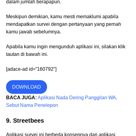
dalam jumlah berapapun.
Meskipun demikian, kamu mesti memaklumi apabila
mendapatkan survei dengan pertanyaan yang pernah
kamu jawab sebelumnya.
Apabila kamu ingin mengunduh aplikasi ini, silakan klik
tautan di bawah ini.
[adace-ad id=”160792″]
DOWNLOAD
BACA JUGA:
Aplikasi Nada Dering Panggilan WA,
Sebut Nama Penelepon
9. Streetbees
Aplikasi survei ini berbeda konsepnya dari aplikasi