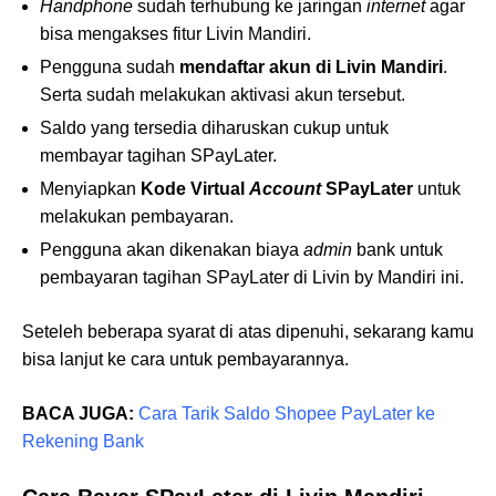
Handphone
sudah terhubung ke jaringan
internet
agar
bisa mengakses fitur Livin Mandiri.
Pengguna sudah
mendaftar akun di Livin Mandiri
.
Serta sudah melakukan aktivasi akun tersebut.
Saldo yang tersedia diharuskan cukup untuk
membayar tagihan SPayLater.
Menyiapkan
Kode Virtual
Account
SPayLater
untuk
melakukan pembayaran.
Pengguna akan dikenakan biaya
admin
bank untuk
pembayaran tagihan SPayLater di Livin by Mandiri ini.
Seteleh beberapa syarat di atas dipenuhi, sekarang kamu
bisa lanjut ke cara untuk pembayarannya.
BACA JUGA:
Cara Tarik Saldo Shopee PayLater ke
Rekening Bank