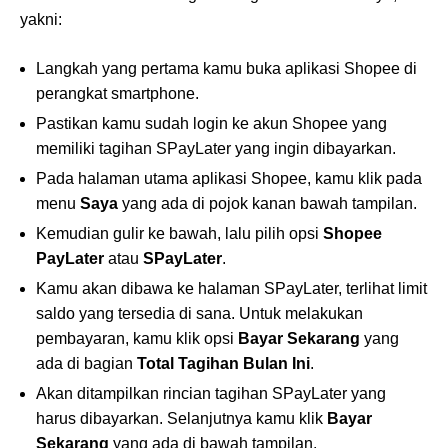
yakni:
Langkah yang pertama kamu buka aplikasi Shopee di
perangkat smartphone.
Pastikan kamu sudah login ke akun Shopee yang
memiliki tagihan SPayLater yang ingin dibayarkan.
Pada halaman utama aplikasi Shopee, kamu klik pada
menu
Saya
yang ada di pojok kanan bawah tampilan.
Kemudian gulir ke bawah, lalu pilih opsi
Shopee
PayLater
atau
SPayLater
.
Kamu akan dibawa ke halaman SPayLater, terlihat limit
saldo yang tersedia di sana. Untuk melakukan
pembayaran, kamu klik opsi
Bayar Sekarang
yang
ada di bagian
Total Tagihan Bulan Ini
.
Akan ditampilkan rincian tagihan SPayLater yang
harus dibayarkan. Selanjutnya kamu klik
Bayar
Sekarang
yang ada di bawah tampilan.