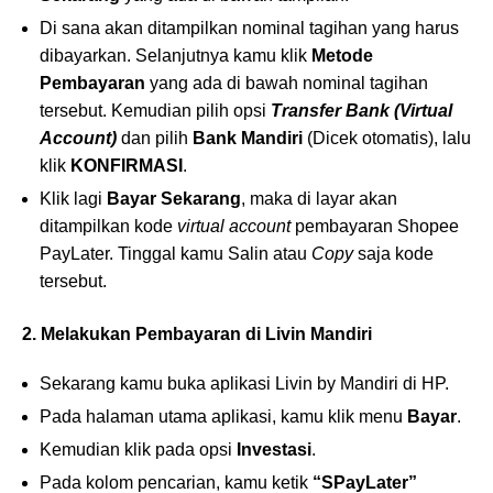
Di sana akan ditampilkan nominal tagihan yang harus
dibayarkan. Selanjutnya kamu klik
Metode
Pembayaran
yang ada di bawah nominal tagihan
tersebut. Kemudian pilih opsi
Transfer Bank (Virtual
Account)
dan pilih
Bank Mandiri
(Dicek otomatis), lalu
klik
KONFIRMASI
.
Klik lagi
Bayar Sekarang
, maka di layar akan
ditampilkan kode
virtual account
pembayaran Shopee
PayLater. Tinggal kamu Salin atau
Copy
saja kode
tersebut.
2. Melakukan Pembayaran di Livin Mandiri
Sekarang kamu buka aplikasi Livin by Mandiri di HP.
Pada halaman utama aplikasi, kamu klik menu
Bayar
.
Kemudian klik pada opsi
Investasi
.
Pada kolom pencarian, kamu ketik
“SPayLater”