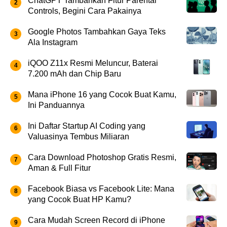
ChatGPT Tambahkan Fitur Parental
Controls, Begini Cara Pakainya
Google Photos Tambahkan Gaya Teks
Ala Instagram
iQOO Z11x Resmi Meluncur, Baterai
7.200 mAh dan Chip Baru
Mana iPhone 16 yang Cocok Buat Kamu,
Ini Panduannya
Ini Daftar Startup AI Coding yang
Valuasinya Tembus Miliaran
Cara Download Photoshop Gratis Resmi,
Aman & Full Fitur
Facebook Biasa vs Facebook Lite: Mana
yang Cocok Buat HP Kamu?
Cara Mudah Screen Record di iPhone