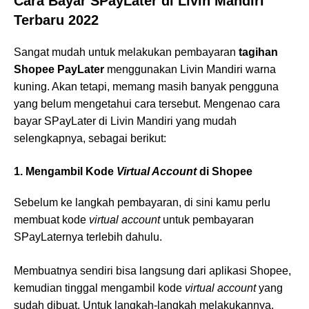
Cara Bayar SPayLater di Livin Mandiri
Terbaru 2022
Sangat mudah untuk melakukan pembayaran
tagihan
Shopee PayLater
menggunakan Livin Mandiri warna
kuning. Akan tetapi, memang masih banyak pengguna
yang belum mengetahui cara tersebut. Mengenao cara
bayar SPayLater di Livin Mandiri yang mudah
selengkapnya, sebagai berikut:
1. Mengambil Kode
Virtual Account
di Shopee
Sebelum ke langkah pembayaran, di sini kamu perlu
membuat kode
virtual account
untuk pembayaran
SPayLaternya terlebih dahulu.
Membuatnya sendiri bisa langsung dari aplikasi Shopee,
kemudian tinggal mengambil kode
virtual account
yang
sudah dibuat. Untuk langkah-langkah melakukannya,