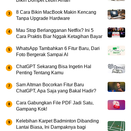
Bikin Dompet Lebih Aman
8 Cara Bikin MacBook Makin Kencang
Tanpa Upgrade Hardware
Mau Stop Berlangganan Netflix? Ini 5
Cara Praktis Biar Nggak Ketagihan Bayar
WhatsApp Tambahkan 6 Fitur Baru, Dari
Foto Bergerak Sampai AI
ChatGPT Sekarang Bisa Ingetin Hal
Penting Tentang Kamu
Sam Altman Bocorkan Fitur Baru
ChatGPT, Apa Saja yang Bakal Hadir?
Cara Gabungkan File PDF Jadi Satu,
Gampang Kok!
Kelebihan Karpet Badminton Dibanding
Lantai Biasa, Ini Dampaknya bagi