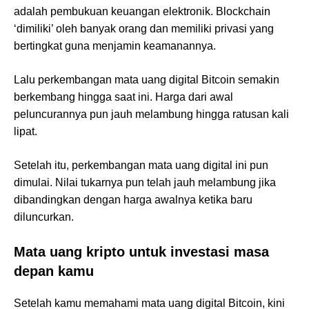
adalah pembukuan keuangan elektronik. Blockchain
‘dimiliki’ oleh banyak orang dan memiliki privasi yang
bertingkat guna menjamin keamanannya.
Lalu perkembangan mata uang digital Bitcoin semakin
berkembang hingga saat ini. Harga dari awal
peluncurannya pun jauh melambung hingga ratusan kali
lipat.
Setelah itu, perkembangan mata uang digital ini pun
dimulai. Nilai tukarnya pun telah jauh melambung jika
dibandingkan dengan harga awalnya ketika baru
diluncurkan.
Mata uang kripto untuk investasi masa
depan kamu
Setelah kamu memahami mata uang digital Bitcoin, kini