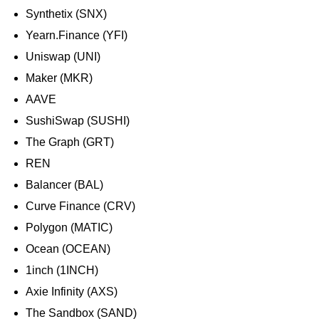
Synthetix (SNX)
Yearn.Finance (YFI)
Uniswap (UNI)
Maker (MKR)
AAVE
SushiSwap (SUSHI)
The Graph (GRT)
REN
Balancer (BAL)
Curve Finance (CRV)
Polygon (MATIC)
Ocean (OCEAN)
1inch (1INCH)
Axie Infinity (AXS)
The Sandbox (SAND)