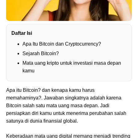
Daftar Isi
Apa Itu Bitcoin dan Cryptocurrency?
Sejarah Bitcoin?
Mata uang kripto untuk investasi masa depan
kamu
Apa itu Bitcoin? dan kenapa kamu harus
memahaminya?. Jawaban singkatnya adalah karena
Bitcoin salah satu mata uang masa depan. Jadi
persiapkan diri kamu untuk menerima perubahan salah
satunya di dunia finansial global.
Keberadaan mata uang digital memang menjadi trending