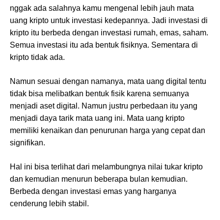
nggak ada salahnya kamu mengenal lebih jauh mata
uang kripto untuk investasi kedepannya. Jadi investasi di
kripto itu berbeda dengan investasi rumah, emas, saham.
Semua investasi itu ada bentuk fisiknya. Sementara di
kripto tidak ada.
Namun sesuai dengan namanya, mata uang digital tentu
tidak bisa melibatkan bentuk fisik karena semuanya
menjadi aset digital. Namun justru perbedaan itu yang
menjadi daya tarik mata uang ini. Mata uang kripto
memiliki kenaikan dan penurunan harga yang cepat dan
signifikan.
Hal ini bisa terlihat dari melambungnya nilai tukar kripto
dan kemudian menurun beberapa bulan kemudian.
Berbeda dengan investasi emas yang harganya
cenderung lebih stabil.