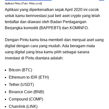
Aplikasi Pintu (Foto: Pintu.co.id)
Aplikasi yang diperkenalkan sejak April 2020 ini cocok
untuk kamu berinvestasi jual beli aset crypto yang telah
terdaftar dan diawasi oleh Badan Perdagangan
Berjangka komoditi (BAPPEBTI) dan KOMINFO.
Dengan Pintu kamu bisa membeli dan menjual aset uang
digital dengan cara yang mudah. Ada beragam mata
uang digital yang bisa kamu pilih sebagai sarana
investasi di Pintu diantara adalah:
Bitcoin (BTC)
Ethereum to IDR (ETH)
Tether (USDT)
Binance Coin (BNB)
Compound (COMP)
Chainlink (LINK)