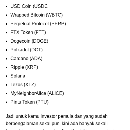
USD Coin (USDC
Wrapped Bitcoin (WBTC)
Perpetual Protocol (PERP)
FTX Token (FTT)
Dogecoin (DOGE)
Polkadot (DOT)
Cardano (ADA)
Ripple (XRP)
Solana
Tezos (XTZ)
MyNeighborAlice (ALICE)
Pintu Token (PTU)
Jadi untuk kamu investor pemula dan yang sudah
berpengalaman sekalipun, kini ada banyak sekali