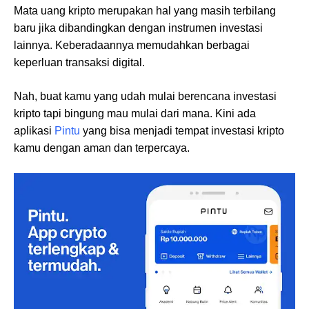
Mata uang kripto merupakan hal yang masih terbilang
baru jika dibandingkan dengan instrumen investasi
lainnya. Keberadaannya memudahkan berbagai
keperluan transaksi digital.
Nah, buat kamu yang udah mulai berencana investasi
kripto tapi bingung mau mulai dari mana. Kini ada
aplikasi
Pintu
yang bisa menjadi tempat investasi kripto
kamu dengan aman dan terpercaya.