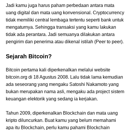
Jadi kamu juga harus paham perbedaan antara mata
uang digital dan mata uang konvensional. Cryptocurrency
tidak memiliki central lembaga tertentu seperti bank untuk
mengaturnya. Sehingga transaksi yang kamu lakukan
tidak ada perantara. Jadi semuanya dilakukan antara
pengirim dan penerima atau dikenal istilah (Peer to peer).
Sejarah Bitcoin?
Bitcoin pertama kali diperkenalkan melalui website
bitcoin.org di 18 Agustus 2008. Lalu tidak lama kemudian
ada seseorang yang mengaku Satoshi Nakamoto yang
bukan merupakan nama asli, mengaku ada project sistem
keuangan elektorik yang sedang ia kerjakan.
Tahun 2009, diperkenalkan Blockchain dan mata uang
kripto diluncurkan. Buat kamu yang belum memahami
apa itu Blockchain, perlu kamu pahami Blockchain