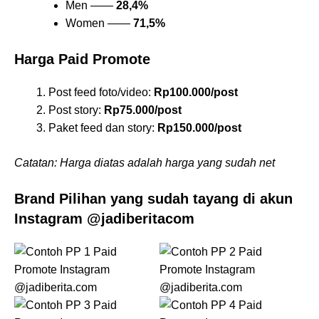
Men ——
28,4%
Women ——
71,5%
Harga Paid Promote
Post feed foto/video:
Rp100.000/post
Post story:
Rp75.000/post
Paket feed dan story:
Rp150.000/post
Catatan: Harga diatas adalah harga yang sudah net
Brand Pilihan yang sudah tayang di akun
Instagram @jadiberitacom