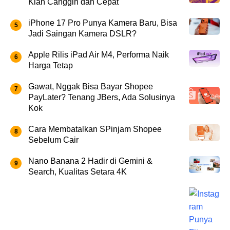
Kian Canggih dan Cepat
iPhone 17 Pro Punya Kamera Baru, Bisa
Jadi Saingan Kamera DSLR?
Apple Rilis iPad Air M4, Performa Naik
Harga Tetap
Gawat, Nggak Bisa Bayar Shopee
PayLater? Tenang JBers, Ada Solusinya
Kok
Cara Membatalkan SPinjam Shopee
Sebelum Cair
Nano Banana 2 Hadir di Gemini &
Search, Kualitas Setara 4K