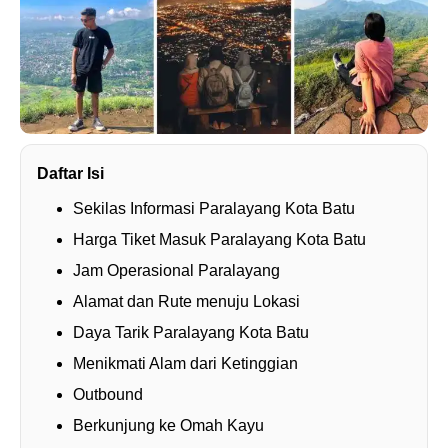
Daftar Isi
Sekilas Informasi Paralayang Kota Batu
Harga Tiket Masuk Paralayang Kota Batu
Jam Operasional Paralayang
Alamat dan Rute menuju Lokasi
Daya Tarik Paralayang Kota Batu
Menikmati Alam dari Ketinggian
Outbound
Berkunjung ke Omah Kayu