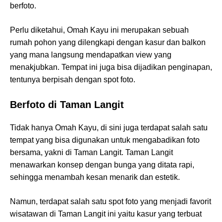
berfoto.
Perlu diketahui, Omah Kayu ini merupakan sebuah
rumah pohon yang dilengkapi dengan kasur dan balkon
yang mana langsung mendapatkan view yang
menakjubkan. Tempat ini juga bisa dijadikan penginapan,
tentunya berpisah dengan spot foto.
Berfoto di Taman Langit
Tidak hanya Omah Kayu, di sini juga terdapat salah satu
tempat yang bisa digunakan untuk mengabadikan foto
bersama, yakni di Taman Langit. Taman Langit
menawarkan konsep dengan bunga yang ditata rapi,
sehingga menambah kesan menarik dan estetik.
Namun, terdapat salah satu spot foto yang menjadi favorit
wisatawan di Taman Langit ini yaitu kasur yang terbuat