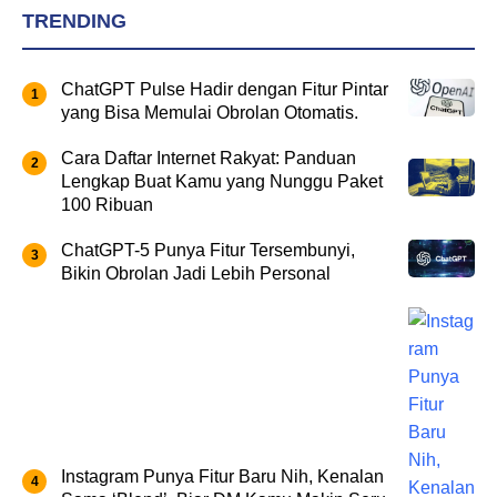
TRENDING
ChatGPT Pulse Hadir dengan Fitur Pintar
yang Bisa Memulai Obrolan Otomatis.
Cara Daftar Internet Rakyat: Panduan
Lengkap Buat Kamu yang Nunggu Paket
100 Ribuan
ChatGPT-5 Punya Fitur Tersembunyi,
Bikin Obrolan Jadi Lebih Personal
Instagram Punya Fitur Baru Nih, Kenalan