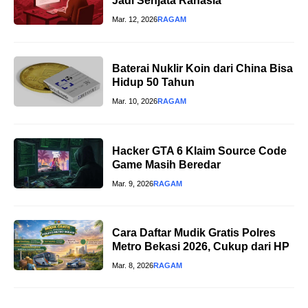
Jadi Senjata Rahasia
Mar. 12, 2026
RAGAM
Baterai Nuklir Koin dari China Bisa
Hidup 50 Tahun
Mar. 10, 2026
RAGAM
Hacker GTA 6 Klaim Source Code
Game Masih Beredar
Mar. 9, 2026
RAGAM
Cara Daftar Mudik Gratis Polres
Metro Bekasi 2026, Cukup dari HP
Mar. 8, 2026
RAGAM