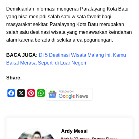
Demikianlah informasi mengenai Paralayang Kota Batu
yang bisa menjadi salah satu wisata favorit bagi
masyarakat sekitar. Paralayang Kota Batu merupakan
salah satu destinasi wisata yang menawarkan keindahan
alam karena berada di sekitar area pegunungan.
BACA JUGA:
Di 5 Destinasi Wisata Malang Ini, Kamu
Bakal Merasa Seperti di Luar Negeri
Share:
F
X
P
W
a
i
h
c
n
a
e
t
t
b
e
s
o
r
A
Ardy Messi
o
e
p
Work in PR agency, Strategic Planner