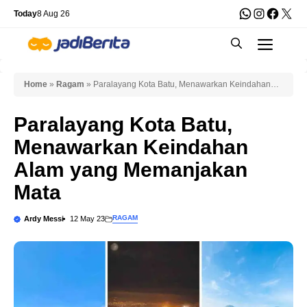
Skip
WhatsApp
Instagra
Faceb
X
Today
8 Aug 26
to
Men
content
Home
»
Ragam
»
Paralayang Kota Batu, Menawarkan Keindahan
Alam yang Memanjakan Mata
Paralayang Kota Batu,
Menawarkan Keindahan
Alam yang Memanjakan
Mata
RAGAM
Ardy Messi
12 May 23