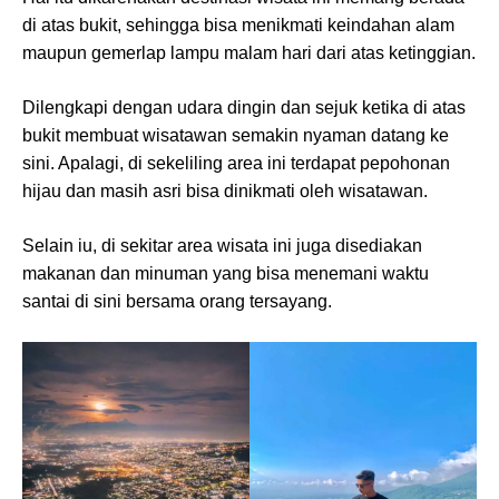
di atas bukit, sehingga bisa menikmati keindahan alam
maupun gemerlap lampu malam hari dari atas ketinggian.
Dilengkapi dengan udara dingin dan sejuk ketika di atas
bukit membuat wisatawan semakin nyaman datang ke
sini. Apalagi, di sekeliling area ini terdapat pepohonan
hijau dan masih asri bisa dinikmati oleh wisatawan.
Selain iu, di sekitar area wisata ini juga disediakan
makanan dan minuman yang bisa menemani waktu
santai di sini bersama orang tersayang.