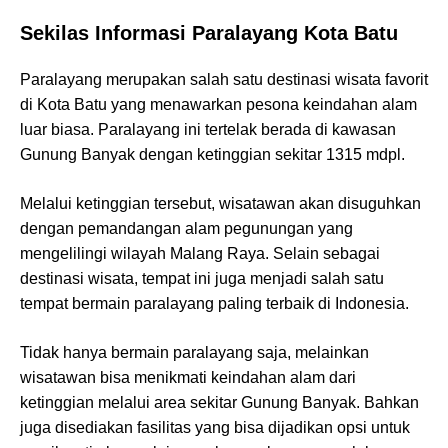
Sekilas Informasi Paralayang Kota Batu
Paralayang merupakan salah satu destinasi wisata favorit
di Kota Batu yang menawarkan pesona keindahan alam
luar biasa. Paralayang ini tertelak berada di kawasan
Gunung Banyak dengan ketinggian sekitar 1315 mdpl.
Melalui ketinggian tersebut, wisatawan akan disuguhkan
dengan pemandangan alam pegunungan yang
mengelilingi wilayah Malang Raya. Selain sebagai
destinasi wisata, tempat ini juga menjadi salah satu
tempat bermain paralayang paling terbaik di Indonesia.
Tidak hanya bermain paralayang saja, melainkan
wisatawan bisa menikmati keindahan alam dari
ketinggian melalui area sekitar Gunung Banyak. Bahkan
juga disediakan fasilitas yang bisa dijadikan opsi untuk