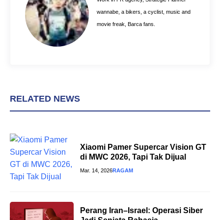
k
s
p
wannabe, a bikers, a cyclist, music and
t
movie freak, Barca fans.
RELATED NEWS
Xiaomi Pamer Supercar Vision GT
di MWC 2026, Tapi Tak Dijual
Mar. 14, 2026
RAGAM
Perang Iran–Israel: Operasi Siber