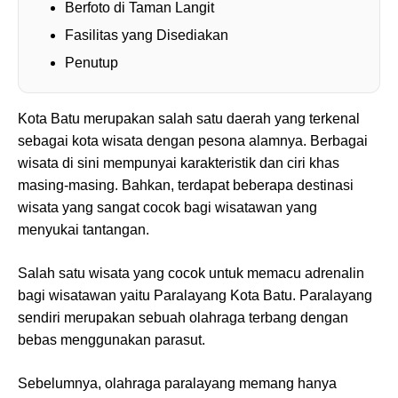
Berfoto di Taman Langit
Fasilitas yang Disediakan
Penutup
Kota Batu merupakan salah satu daerah yang terkenal
sebagai kota wisata dengan pesona alamnya. Berbagai
wisata di sini mempunyai karakteristik dan ciri khas
masing-masing. Bahkan, terdapat beberapa destinasi
wisata yang sangat cocok bagi wisatawan yang
menyukai tantangan.
Salah satu wisata yang cocok untuk memacu adrenalin
bagi wisatawan yaitu Paralayang Kota Batu. Paralayang
sendiri merupakan sebuah olahraga terbang dengan
bebas menggunakan parasut.
Sebelumnya, olahraga paralayang memang hanya