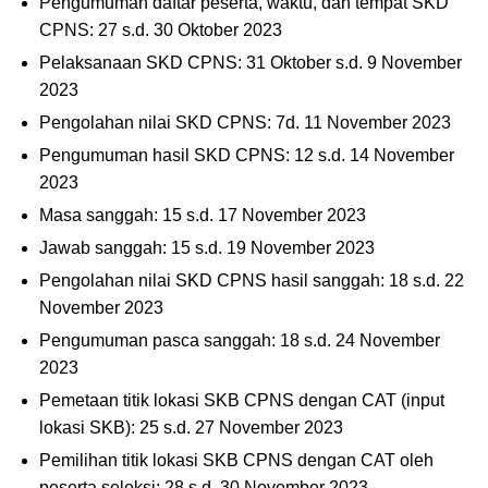
Pengumuman daftar peserta, waktu, dan tempat SKD
CPNS: 27 s.d. 30 Oktober 2023
Pelaksanaan SKD CPNS: 31 Oktober s.d. 9 November
2023
Pengolahan nilai SKD CPNS: 7d. 11 November 2023
Pengumuman hasil SKD CPNS: 12 s.d. 14 November
2023
Masa sanggah: 15 s.d. 17 November 2023
Jawab sanggah: 15 s.d. 19 November 2023
Pengolahan nilai SKD CPNS hasil sanggah: 18 s.d. 22
November 2023
Pengumuman pasca sanggah: 18 s.d. 24 November
2023
Pemetaan titik lokasi SKB CPNS dengan CAT (input
lokasi SKB): 25 s.d. 27 November 2023
Pemilihan titik lokasi SKB CPNS dengan CAT oleh
peserta seleksi: 28 s.d. 30 November 2023