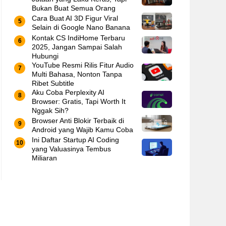
Bukan Buat Semua Orang
Cara Buat AI 3D Figur Viral
Selain di Google Nano Banana
Kontak CS IndiHome Terbaru
2025, Jangan Sampai Salah
Hubungi
YouTube Resmi Rilis Fitur Audio
Multi Bahasa, Nonton Tanpa
Ribet Subtitle
Aku Coba Perplexity AI
Browser: Gratis, Tapi Worth It
Nggak Sih?
Browser Anti Blokir Terbaik di
Android yang Wajib Kamu Coba
Ini Daftar Startup AI Coding
yang Valuasinya Tembus
Miliaran