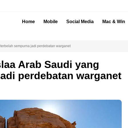
Home
Mobile
Social Media
Mac & Win
 terbelah sempurna jadi perdebatan warganet
slaa Arab Saudi yang
jadi perdebatan warganet