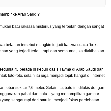
 mampir ke Arab Saudi?
emukan batu raksasa misterius yang terbelah dengan sangat
a belahan tersebut mungkin terjadi karena cuaca ‘beku-
han yang terjadi terlalu rapi dan sempurna jika diakibatkan
sedunia itu berada di kebun oasis Tayma di Arab Saudi dan
k foto-foto, selain itu juga menjadi topik hangat di internet.
an lebar sekitar 7,6 meter. Selain itu, batu ini dilukis dengan
menggunakan pahat dan palu – yang menampilkan gambar
ang sangat rapi dari batu ini menjadi fokus perdebatan