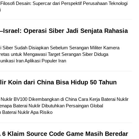
Filosofi Desain: Supercar dari Perspektif Perusahaan Teknologi
i
–Israel: Operasi Siber Jadi Senjata Rahasia
si Siber Sudah Disiapkan Sebelum Serangan Militer Kamera
etas untuk Mengawasi Target Serangan Siber Diduga
kasi Iran Aplikasi Populer Iran
lir Koin dari China Bisa Hidup 50 Tahun
ai Nuklir BV100 Dikembangkan di China Cara Kerja Baterai Nuklir
napa Baterai Nuklir Dibutuhkan Persaingan Global
aterai Nuklir Apa Risiko
 6 Klaim Source Code Game Masih Beredar