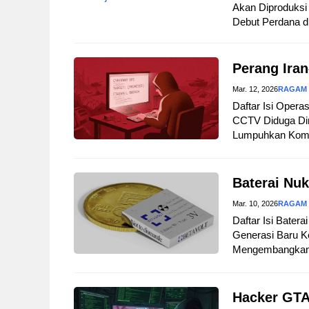
Akan Diproduksi 
Debut Perdana d
Perang Iran
Mar. 12, 2026
RAGAM
Daftar Isi Opera
CCTV Diduga Dir
Lumpuhkan Komuni
Baterai Nuk
Mar. 10, 2026
RAGAM
Daftar Isi Bater
Generasi Baru Ke
Mengembangkan B
Hacker GTA