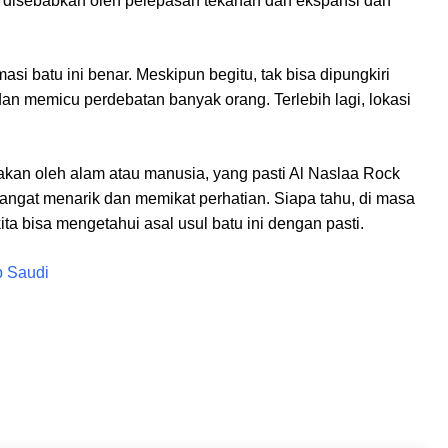
a disebabkan oleh pelepasan tekanan dan ekspansi dan
rmasi batu ini benar. Meskipun begitu, tak bisa dipungkiri
an memicu perdebatan banyak orang. Terlebih lagi, lokasi
iptakan oleh alam atau manusia, yang pasti Al Naslaa Rock
gat menarik dan memikat perhatian. Siapa tahu, di masa
kita bisa mengetahui asal usul batu ini dengan pasti.
b Saudi