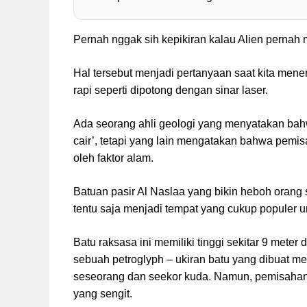
Pernah nggak sih kepikiran kalau Alien pernah
Hal tersebut menjadi pertanyaan saat kita men
rapi seperti dipotong dengan sinar laser.
Ada seorang ahli geologi yang menyatakan bahw
cair’, tetapi yang lain mengatakan bahwa pemisa
oleh faktor alam.
Batuan pasir Al Naslaa yang bikin heboh orang 
tentu saja menjadi tempat yang cukup populer untu
Batu raksasa ini memiliki tinggi sekitar 9 meter d
sebuah petroglyph – ukiran batu yang dibuat 
seseorang dan seekor kuda. Namun, pemisahan y
yang sengit.