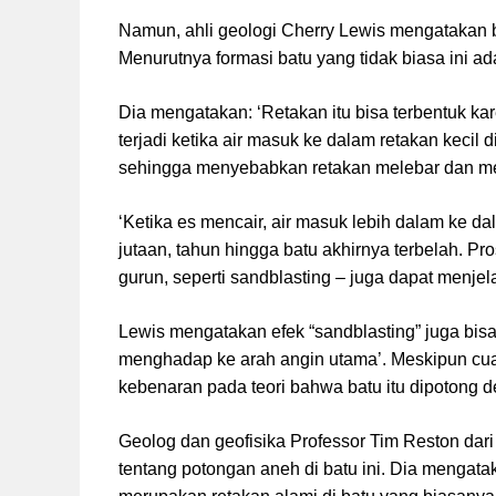
Namun, ahli geologi Cherry Lewis mengatakan 
Menurutnya formasi batu yang tidak biasa ini a
Dia mengatakan: ‘Retakan itu bisa terbentuk ka
terjadi ketika air masuk ke dalam retakan kecil
sehingga menyebabkan retakan melebar dan m
‘Ketika es mencair, air masuk lebih dalam ke da
jutaan, tahun hingga batu akhirnya terbelah. Pr
gurun, seperti sandblasting – juga dapat menjelas
Lewis mengatakan efek “sandblasting” juga bis
menghadap ke arah angin utama’. Meskipun cuac
kebenaran pada teori bahwa batu itu dipotong 
Geolog dan geofisika Professor Tim Reston dari
tentang potongan aneh di batu ini. Dia mengat