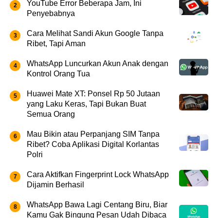
YouTube Error Beberapa Jam, Ini
Penyebabnya
Cara Melihat Sandi Akun Google Tanpa
Ribet, Tapi Aman
WhatsApp Luncurkan Akun Anak dengan
Kontrol Orang Tua
Huawei Mate XT: Ponsel Rp 50 Jutaan
yang Laku Keras, Tapi Bukan Buat
Semua Orang
Mau Bikin atau Perpanjang SIM Tanpa
Ribet? Coba Aplikasi Digital Korlantas
Polri
Cara Aktifkan Fingerprint Lock WhatsApp
Dijamin Berhasil
WhatsApp Bawa Lagi Centang Biru, Biar
Kamu Gak Bingung Pesan Udah Dibaca