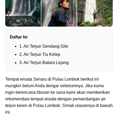
Daftar Isi
1. Air Terjun Sendang Gile
2. Air Terjun Tiu Kelep
3. Air Terjun Batara Lejang
Tempat wisata Senaru di Pulau Lombok berikut ini
mungkin belum Anda dengar sebelumnya. Jika kamu
ingin berencana liburan ke sana kami akan memberikan
rekomendasi tempat wisata dengan pemandangan air
terjun keren di Pulau Lombok. Simak ulasannya di bawah
ini.