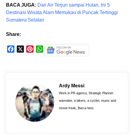
BACA JUGA:
Dari Air Terjun sampai Hutan, Ini 5
Destinasi Wisata Alam Memukau di Puncak Tertinggi
Sumatera Selatan
Share:
F
X
P
W
a
i
h
c
n
a
e
t
t
b
e
s
o
r
A
Ardy Messi
o
e
p
Work in PR agency, Strategic Planner
k
s
p
wannabe, a bikers, a cyclist, music and
t
movie freak, Barca fans.