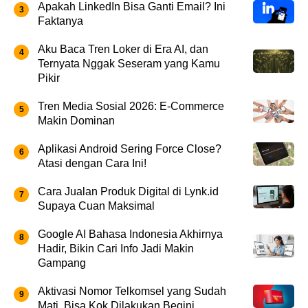
Apakah LinkedIn Bisa Ganti Email? Ini
Faktanya
Aku Baca Tren Loker di Era AI, dan
Ternyata Nggak Seseram yang Kamu
Pikir
Tren Media Sosial 2026: E-Commerce
Makin Dominan
Aplikasi Android Sering Force Close?
Atasi dengan Cara Ini!
Cara Jualan Produk Digital di Lynk.id
Supaya Cuan Maksimal
Google AI Bahasa Indonesia Akhirnya
Hadir, Bikin Cari Info Jadi Makin
Gampang
Aktivasi Nomor Telkomsel yang Sudah
Mati, Bisa Kok Dilakukan Begini