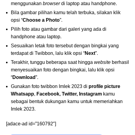
menggunakan
browser
di laptop atau handphone.
Bila gambar pilihan kamu telah terbuka, silakan klik
opsi “
Choose a Photo
”.
Pilih foto atau gambar dari galeri yang ada di
handphone atau laptop.
Sesuaikan letak foto tersebut dengan bingkai yang
terdapat di Twibbon, lalu klik opsi “
Next
”.
Terakhir, tunggu beberapa saat hingga
website
berhasil
menyesuaikan foto dengan bingkai, lalu klik opsi
“
Download
”.
Gunakan foto twibbon Imlek 2023 di
profile picture
Whatsapp
,
Facebook, Twitter, Instagram
kamu
sebagai bentuk dukungan kamu untuk memeriahkan
Imlek 2023.
[adace-ad id=”160792″]