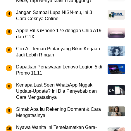
Kece, Tapi AI-nya Masih Nanggung?
Jangan Sampai Lupa NISN-mu, Ini 3
Cara Ceknya Online
Apple Rilis iPhone 17e dengan Chip A19
dan C1X
Cici AI: Teman Pintar yang Bikin Kerjaan
Jadi Lebih Ringan
Dapatkan Penawaran Lenovo Legion 5 di
Promo 11.11
Kenapa Last Seen WhatsApp Nggak
Update-Update? Ini Dia Penyebab dan
Cara Mengatasinya
Simak Apa Itu Rekening Dormant & Cara
Mengatasinya
Nyawa Wanita Ini Terselamatkan Gara-