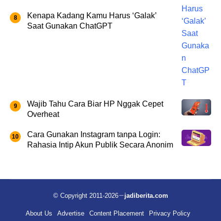
Kenapa Kadang Kamu Harus ‘Galak’
Saat Gunakan ChatGPT
Wajib Tahu Cara Biar HP Nggak Cepet
Overheat
Cara Gunakan Instagram tanpa Login:
Rahasia Intip Akun Publik Secara Anonim
© Copyright 2011-2026
jadiberita.com
About Us
Advertise
Content Placement
Privacy Policy