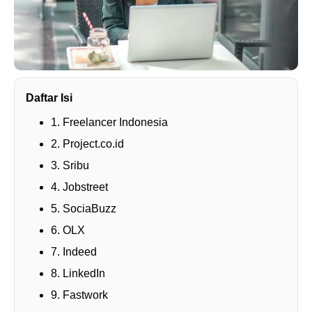
Daftar Isi
1. Freelancer Indonesia
2. Project.co.id
3. Sribu
4. Jobstreet
5. SociaBuzz
6. OLX
7. Indeed
8. LinkedIn
9. Fastwork