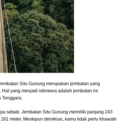
m. Jembatan Situ Gunung merupakan jembatan yang
 Hal yang menjadi istimewa adalah jembatan ini
a Tenggara.
npa sebab. Jembatan Situ Gunung memiliki panjang 243
an 161 meter. Meskipun demikian, kamu tidak perlu khawatir