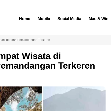
Home
Mobile
Social Media
Mac & Win
abumi dengan Pemandangan Terkeren
pat Wisata di
Pemandangan Terkeren