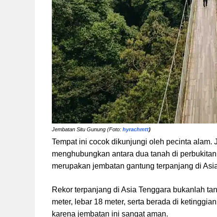
Jembatan Situ Gunung (Foto:
hyrachmtt
)
Tempat ini cocok dikunjungi oleh pecinta ala
menghubungkan antara dua tanah di perbukitan.
merupakan jembatan gantung terpanjang di Asi
Rekor terpanjang di Asia Tenggara bukanlah ta
meter, lebar 18 meter, serta berada di ketinggi
karena jembatan ini sangat aman.