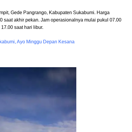
ampit, Gede Pangrango, Kabupaten Sukabumi. Harga
00 saat akhir pekan. Jam operasionalnya mulai pukul 07.00
7.00 saat hari libur.
Sukabumi, Ayo Minggu Depan Kesana