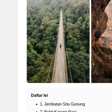
Daftar Isi
1. Jembatan Situ Gunung
2. Bukit Karang Para