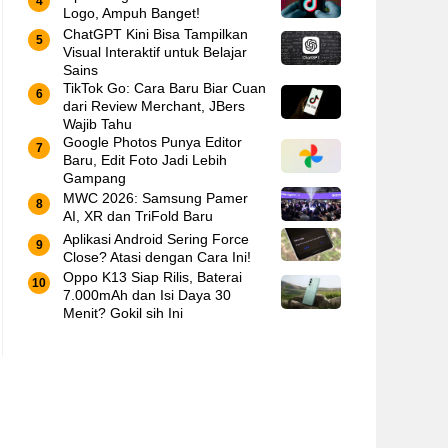
Logo, Ampuh Banget!
ChatGPT Kini Bisa Tampilkan
Visual Interaktif untuk Belajar
Sains
TikTok Go: Cara Baru Biar Cuan
dari Review Merchant, JBers
Wajib Tahu
Google Photos Punya Editor
Baru, Edit Foto Jadi Lebih
Gampang
MWC 2026: Samsung Pamer
AI, XR dan TriFold Baru
Aplikasi Android Sering Force
Close? Atasi dengan Cara Ini!
Oppo K13 Siap Rilis, Baterai
7.000mAh dan Isi Daya 30
Menit? Gokil sih Ini