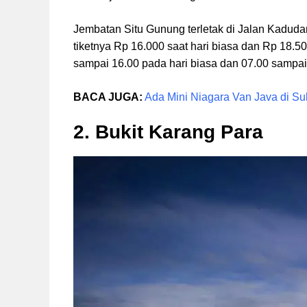
Jembatan Situ Gunung terletak di Jalan Kadud
tiketnya Rp 16.000 saat hari biasa dan Rp 18.5
sampai 16.00 pada hari biasa dan 07.00 sampai 1
BACA JUGA:
Ada Mini Niagara Van Java di 
2. Bukit Karang Para