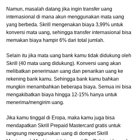
Namun, masalah datang jika ingin transfer uang
internasional di mana akun menggunakan mata uang
yang berbeda. Skrill mengenakan biaya 3,99% untuk
konversi mata uang, sehingga transfer internasional bisa
memakan biaya hampir 6% dari total jumlah.
Selain itu jika mata uang bank kamu tidak didukung oleh
Skrill (40 mata uang didukung). Konversi uang akan
melibatkan penerimaan uang dan penarikan uang ke
rekening bank kamu. Sehingga bank kamu bahkan
mungkin menambahkan beberapa biaya. Semua ini bisa
mengakibatkan biaya hingga 12-15% hanya untuk
menerima/mengirim uang.
Jika kamu tinggal di Eropa, maka kamu juga bisa
mendapatkan Skrill Prepaid Mastercard gratis untuk
langsung menggunakan uang di dompet Skrill