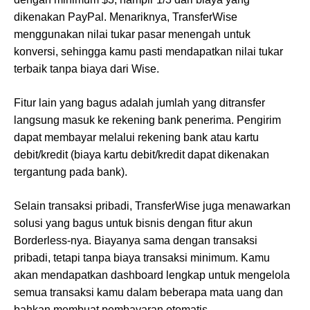
dikenakan PayPal. Menariknya, TransferWise
menggunakan nilai tukar pasar menengah untuk
konversi, sehingga kamu pasti mendapatkan nilai tukar
terbaik tanpa biaya dari Wise.
Fitur lain yang bagus adalah jumlah yang ditransfer
langsung masuk ke rekening bank penerima. Pengirim
dapat membayar melalui rekening bank atau kartu
debit/kredit (biaya kartu debit/kredit dapat dikenakan
tergantung pada bank).
Selain transaksi pribadi, TransferWise juga menawarkan
solusi yang bagus untuk bisnis dengan fitur akun
Borderless-nya. Biayanya sama dengan transaksi
pribadi, tetapi tanpa biaya transaksi minimum. Kamu
akan mendapatkan dashboard lengkap untuk mengelola
semua transaksi kamu dalam beberapa mata uang dan
bahkan membuat pembayaran otomatis.