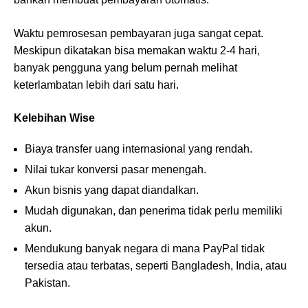
Waktu pemrosesan pembayaran juga sangat cepat.
Meskipun dikatakan bisa memakan waktu 2-4 hari,
banyak pengguna yang belum pernah melihat
keterlambatan lebih dari satu hari.
Kelebihan Wise
Biaya transfer uang internasional yang rendah.
Nilai tukar konversi pasar menengah.
Akun bisnis yang dapat diandalkan.
Mudah digunakan, dan penerima tidak perlu memiliki
akun.
Mendukung banyak negara di mana PayPal tidak
tersedia atau terbatas, seperti Bangladesh, India, atau
Pakistan.