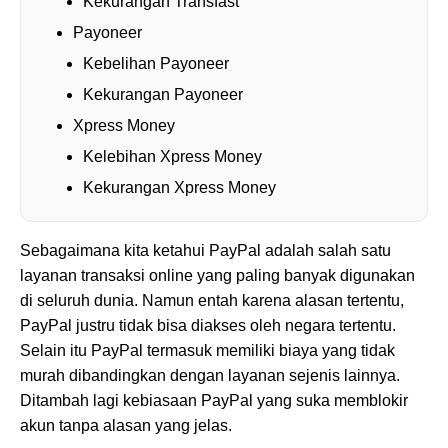
Kekurangan Transfast
Payoneer
Kebelihan Payoneer
Kekurangan Payoneer
Xpress Money
Kelebihan Xpress Money
Kekurangan Xpress Money
Sebagaimana kita ketahui PayPal adalah salah satu
layanan transaksi online yang paling banyak digunakan
di seluruh dunia. Namun entah karena alasan tertentu,
PayPal justru tidak bisa diakses oleh negara tertentu.
Selain itu PayPal termasuk memiliki biaya yang tidak
murah dibandingkan dengan layanan sejenis lainnya.
Ditambah lagi kebiasaan PayPal yang suka memblokir
akun tanpa alasan yang jelas.