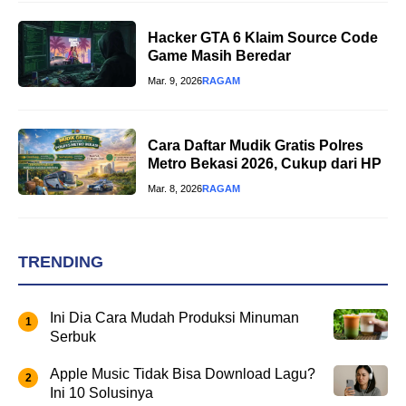
Hacker GTA 6 Klaim Source Code
Game Masih Beredar
Mar. 9, 2026
RAGAM
Cara Daftar Mudik Gratis Polres
Metro Bekasi 2026, Cukup dari HP
Mar. 8, 2026
RAGAM
TRENDING
Ini Dia Cara Mudah Produksi Minuman
Serbuk
Apple Music Tidak Bisa Download Lagu?
Ini 10 Solusinya