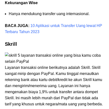
Kekurangan Wise
Hanya mendukung transfer uang internasional.
BACA JUGA:
10 Aplikasi untuk Transfer Uang lewat HP
Terbaru Tahun 2023
Skrill
Layanan transaksi online berikutnya adalah Skrill. Skrill
sangat mirip dengan PayPal. Kamu tinggal menautkan
rekening bank atau kartu debit/kredit ke akun Skrill kamu
dan mengirim/menerima uang. Layanan ini hanya
mengenakan biaya 1,9% untuk transfer antara dompet
Skrill. Ini masih lebih murah dari PayPal dan tidak ada
tarif yang khusus untuk negara/mata uang yang berbeda.