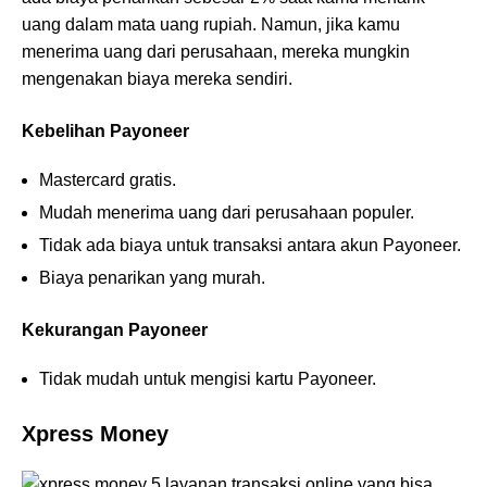
uang dalam mata uang rupiah. Namun, jika kamu
menerima uang dari perusahaan, mereka mungkin
mengenakan biaya mereka sendiri.
Kebelihan Payoneer
Mastercard gratis.
Mudah menerima uang dari perusahaan populer.
Tidak ada biaya untuk transaksi antara akun Payoneer.
Biaya penarikan yang murah.
Kekurangan Payoneer
Tidak mudah untuk mengisi kartu Payoneer.
Xpress Money