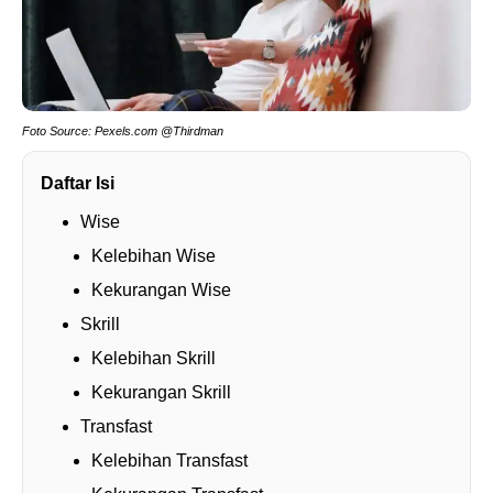
Foto Source: Pexels.com @Thirdman
Daftar Isi
Wise
Kelebihan Wise
Kekurangan Wise
Skrill
Kelebihan Skrill
Kekurangan Skrill
Transfast
Kelebihan Transfast