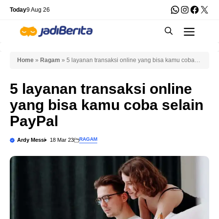
Skip
WhatsApp
Instagra
Faceb
X
Today
9 Aug 26
to
Men
content
Home
»
Ragam
»
5 layanan transaksi online yang bisa kamu coba
selain PayPal
5 layanan transaksi online
yang bisa kamu coba selain
PayPal
RAGAM
Ardy Messi
18 Mar 23