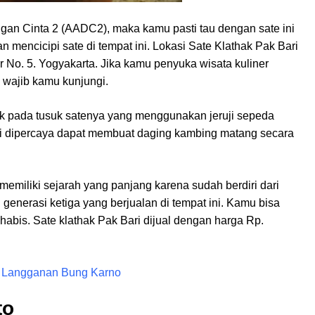
an Cinta 2 (AADC2), maka kamu pasti tau dengan sate ini
mencicipi sate di tempat ini. Lokasi Sate Klathak Pak Bari
 No. 5. Yogyakarta. Jika kamu penyuka wisata kuliner
 wajib kamu kunjungi.
etak pada tusuk satenya yang menggunakan jeruji sepeda
ini dipercaya dapat membuat daging kambing matang secara
a memiliki sejarah yang panjang karena sudah berdiri dari
nerasi ketiga yang berjualan di tempat ini. Kamu bisa
-habis. Sate klathak Pak Bari dijual dengan harga Rp.
g Langganan Bung Karno
to