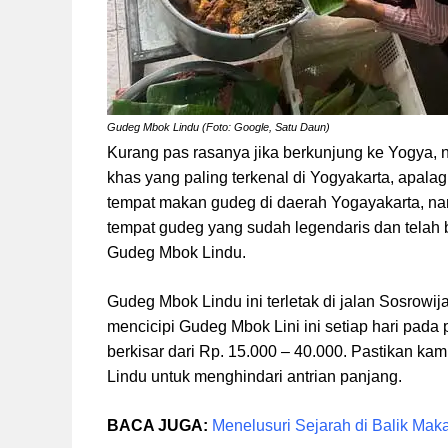
Gudeg Mbok Lindu (Foto: Google, Satu Daun)
Kurang pas rasanya jika berkunjung ke Yogya
khas yang paling terkenal di Yogyakarta, apa
tempat makan gudeg di daerah Yogayakarta, na
tempat gudeg yang sudah legendaris dan telah be
Gudeg Mbok Lindu.
Gudeg Mbok Lindu ini terletak di jalan Sosrow
mencicipi Gudeg Mbok Lini ini setiap hari pada
berkisar dari Rp. 15.000 – 40.000. Pastikan k
Lindu untuk menghindari antrian panjang.
BACA JUGA:
Menelusuri Sejarah di Balik Ma