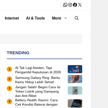
WhatsApp
Instagram
Facebook
X
Internet
AI & Tools
More
TRENDING
AI Tak Lagi Asisten, Tapi
Pengambil Keputusan di 2026
Samsung Galaxy Ring: Bantu
Kamu Hidup Lebih Sehat!
Jangan Salah! Begini Cara Isi
Token Listrik yang Gampang
dan Anti Ribet
Battery Health Xiaomi: Cara
Cek Kondisi Baterai dengan