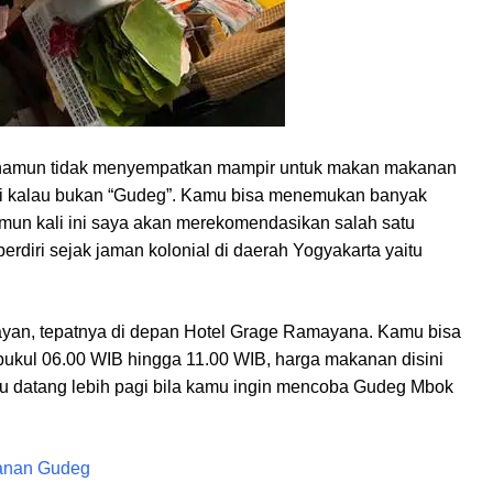
, namun tidak menyempatkan mampir untuk makan makanan
lagi kalau bukan “Gudeg”. Kamu bisa menemukan banyak
mun kali ini saya akan merekomendasikan salah satu
rdiri sejak jaman kolonial di daerah Yogyakarta yaitu
ijayan, tepatnya di depan Hotel Grage Ramayana. Kamu bisa
 pukul 06.00 WIB hingga 11.00 WIB, harga makanan disini
amu datang lebih pagi bila kamu ingin mencoba Gudeg Mbok
kanan Gudeg