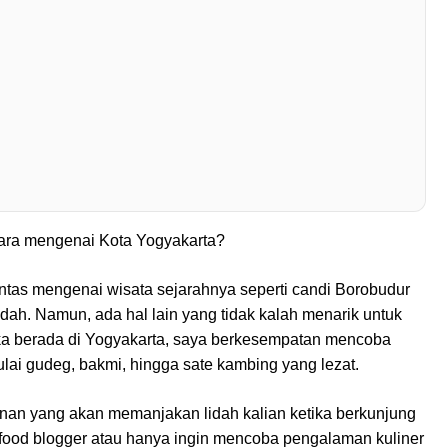
bicara mengenai Kota Yogyakarta?
intas mengenai wisata sejarahnya seperti candi Borobudur
dah. Namun, ada hal lain yang tidak kalah menarik untuk
tika berada di Yogyakarta, saya berkesempatan mencoba
mulai gudeg, bakmi, hingga sate kambing yang lezat.
anan yang akan memanjakan lidah kalian ketika berkunjung
g food blogger atau hanya ingin mencoba pengalaman kuliner