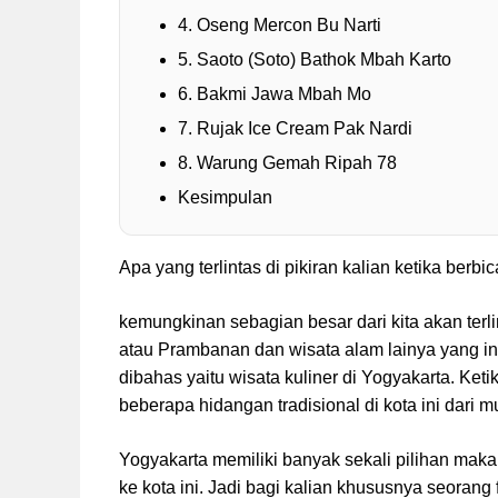
4. Oseng Mercon Bu Narti
5. Saoto (Soto) Bathok Mbah Karto
6. Bakmi Jawa Mbah Mo
7. Rujak Ice Cream Pak Nardi
8. Warung Gemah Ripah 78
Kesimpulan
Apa yang terlintas di pikiran kalian ketika ber
kemungkinan sebagian besar dari kita akan terl
atau Prambanan dan wisata alam lainya yang in
dibahas yaitu wisata kuliner di Yogyakarta. Ke
beberapa hidangan tradisional di kota ini dari 
Yogyakarta memiliki banyak sekali pilihan mak
ke kota ini. Jadi bagi kalian khususnya seoran