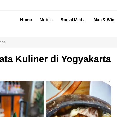
Home
Mobile
Social Media
Mac & Win
arta
ta Kuliner di Yogyakarta