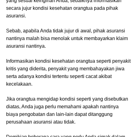
yang sesuai keinginan Anda, sebaiknya informasikan
secara jujur kondisi kesehatan orangtua pada pihak
asuransi.
Sebab, apabila Anda tidak jujur di awal, pihak asuransi
nantinya malah bisa menolak untuk membayarkan klaim
asuransi nantinya.
Informasikan kondisi kesehatan orangtua seperti penyakit
kritis yang diderita, penyakit yang membahayakan jiwa
serta adanya kondisi tertentu seperti cacat akibat
kecelakaan.
Jika orangtua mengidap kondisi seperti yang disebutkan
diatas, Anda juga perlu memahami apakah nantinya
biaya pengobatan dan lain-lain dapat ditanggung
perusahaan asuransi atau tidak.
Demikian beberapa cara yang perlu Anda simak dalam