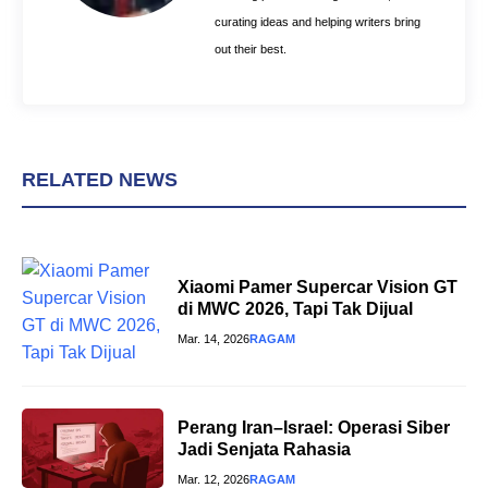
curating ideas and helping writers bring
out their best.
RELATED NEWS
Xiaomi Pamer Supercar Vision GT
di MWC 2026, Tapi Tak Dijual
Mar. 14, 2026
RAGAM
Perang Iran–Israel: Operasi Siber
Jadi Senjata Rahasia
Mar. 12, 2026
RAGAM