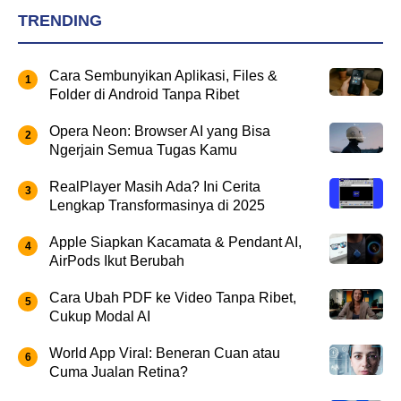
TRENDING
Cara Sembunyikan Aplikasi, Files &
Folder di Android Tanpa Ribet
Opera Neon: Browser AI yang Bisa
Ngerjain Semua Tugas Kamu
RealPlayer Masih Ada? Ini Cerita
Lengkap Transformasinya di 2025
Apple Siapkan Kacamata & Pendant AI,
AirPods Ikut Berubah
Cara Ubah PDF ke Video Tanpa Ribet,
Cukup Modal AI
World App Viral: Beneran Cuan atau
Cuma Jualan Retina?