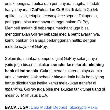
untuk pengisian pulsa dan pembayaran tagihan. Tidak
hanya layanan
GoPulsa
dan
GoBills
di dalam GoJek
aplikasi saja, tetapi di
marketplace
seperti Tokopedia,
pengguna bisa membayar menggunakan GoPay.
Membeli makan di beberapa merchant juga bisa
menggunakan GoPay sebagai media pembayarannya.
kamu bahkan bisa juga berlangganan netflix dengan
metode
payment
GoPay.
Selain itu, manfaat dompet digital GoPay selanjutnya
yaitu juga bisa melakukan
transfer ke seluruh rekening
bank di Indonesia
. Cukup menarik karena biaya admin
untuk transfer tidak sebesar biaya admin beda bank yang
harus dikeluarkan ketika kamu melakukan transfer di
mbanking
. GoPay juga bisa melakukan tarik tunai uang di
mesin ATM khusus BCA.
BACA JUGA:
Cara Mudah Deposit Tokocrypto Pakai