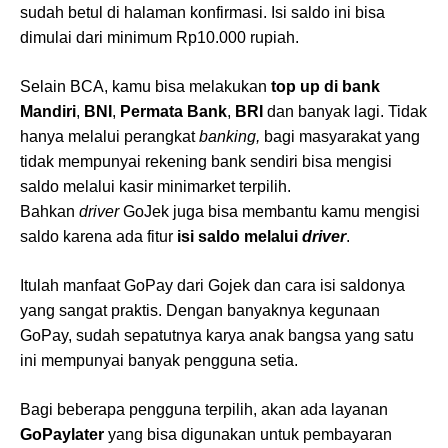
sudah betul di halaman konfirmasi. Isi saldo ini bisa
dimulai dari minimum Rp10.000 rupiah.
Selain BCA, kamu bisa melakukan
top up di bank
Mandiri
,
BNI
,
Permata Bank
,
BRI
dan banyak lagi. Tidak
hanya melalui perangkat
banking,
bagi masyarakat yang
tidak mempunyai rekening bank sendiri bisa mengisi
saldo melalui kasir minimarket terpilih.
Bahkan
driver
GoJek juga bisa membantu kamu mengisi
saldo karena ada fitur
isi saldo melalui
driver
.
Itulah manfaat GoPay dari Gojek dan cara isi saldonya
yang sangat praktis. Dengan banyaknya kegunaan
GoPay, sudah sepatutnya karya anak bangsa yang satu
ini mempunyai banyak pengguna setia.
Bagi beberapa pengguna terpilih, akan ada layanan
GoPaylater
yang bisa digunakan untuk pembayaran