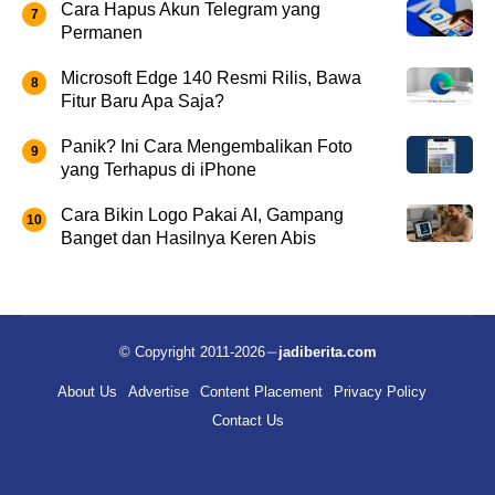
Cara Hapus Akun Telegram yang
Permanen
Microsoft Edge 140 Resmi Rilis, Bawa
Fitur Baru Apa Saja?
Panik? Ini Cara Mengembalikan Foto
yang Terhapus di iPhone
Cara Bikin Logo Pakai AI, Gampang
Banget dan Hasilnya Keren Abis
© Copyright 2011-2026
jadiberita.com
About Us
Advertise
Content Placement
Privacy Policy
Contact Us