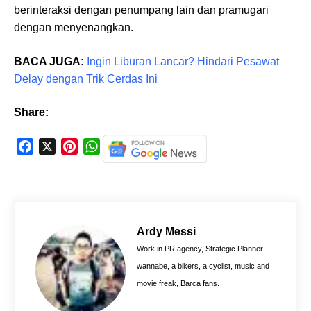
berinteraksi dengan penumpang lain dan pramugari
dengan menyenangkan.
BACA JUGA:
Ingin Liburan Lancar? Hindari Pesawat
Delay dengan Trik Cerdas Ini
Share:
F
X
P
W
a
i
h
c
n
a
e
t
t
b
e
s
o
r
A
Ardy Messi
o
e
p
Work in PR agency, Strategic Planner
k
s
p
wannabe, a bikers, a cyclist, music and
t
movie freak, Barca fans.