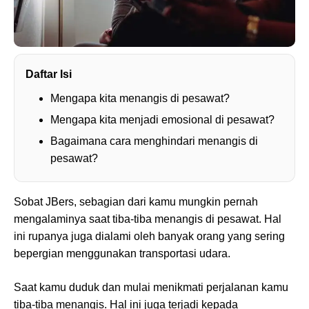
Daftar Isi
Mengapa kita menangis di pesawat?
Mengapa kita menjadi emosional di pesawat?
Bagaimana cara menghindari menangis di
pesawat?
Sobat JBers, sebagian dari kamu mungkin pernah
mengalaminya saat tiba-tiba menangis di pesawat. Hal
ini rupanya juga dialami oleh banyak orang yang sering
bepergian menggunakan transportasi udara.
Saat kamu duduk dan mulai menikmati perjalanan kamu
tiba-tiba menangis. Hal ini juga terjadi kepada