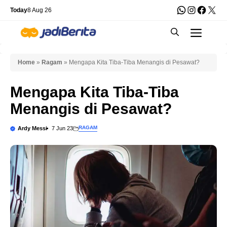
Skip
WhatsApp
Instagra
Faceb
X
Today
8 Aug 26
to
Men
content
Home
»
Ragam
»
Mengapa Kita Tiba-Tiba Menangis di Pesawat?
Mengapa Kita Tiba-Tiba
Menangis di Pesawat?
RAGAM
Ardy Messi
7 Jun 23