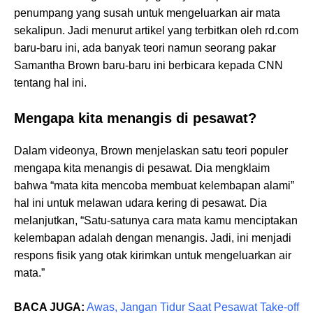
penumpang yang susah untuk mengeluarkan air mata
sekalipun. Jadi menurut artikel yang terbitkan oleh rd.com
baru-baru ini, ada banyak teori namun seorang pakar
Samantha Brown baru-baru ini berbicara kepada CNN
tentang hal ini.
Mengapa kita menangis di pesawat?
Dalam videonya, Brown menjelaskan satu teori populer
mengapa kita menangis di pesawat. Dia mengklaim
bahwa “mata kita mencoba membuat kelembapan alami”
hal ini untuk melawan udara kering di pesawat. Dia
melanjutkan, “Satu-satunya cara mata kamu menciptakan
kelembapan adalah dengan menangis. Jadi, ini menjadi
respons fisik yang otak kirimkan untuk mengeluarkan air
mata.”
BACA JUGA:
Awas, Jangan Tidur Saat Pesawat Take-off