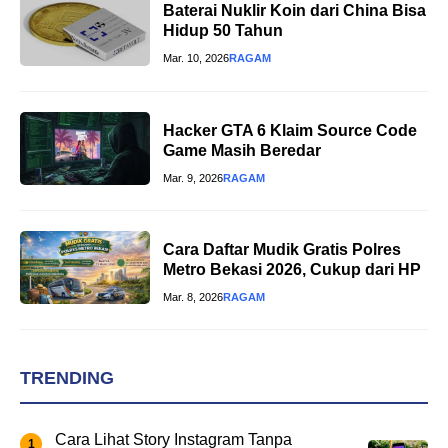
Baterai Nuklir Koin dari China Bisa
Hidup 50 Tahun
Mar. 10, 2026
RAGAM
Hacker GTA 6 Klaim Source Code
Game Masih Beredar
Mar. 9, 2026
RAGAM
Cara Daftar Mudik Gratis Polres
Metro Bekasi 2026, Cukup dari HP
Mar. 8, 2026
RAGAM
TRENDING
Cara Lihat Story Instagram Tanpa