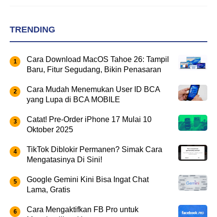
TRENDING
Cara Download MacOS Tahoe 26: Tampil
Baru, Fitur Segudang, Bikin Penasaran
Cara Mudah Menemukan User ID BCA
yang Lupa di BCA MOBILE
Catat! Pre-Order iPhone 17 Mulai 10
Oktober 2025
TikTok Diblokir Permanen? Simak Cara
Mengatasinya Di Sini!
Google Gemini Kini Bisa Ingat Chat
Lama, Gratis
Cara Mengaktifkan FB Pro untuk