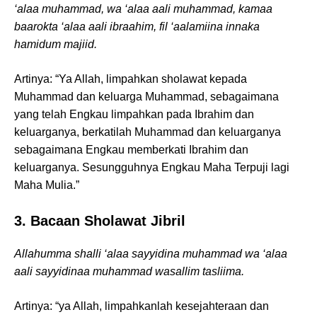
‘alaa muhammad, wa ‘alaa aali muhammad, kamaa
baarokta ‘alaa aali ibraahim, fil ‘aalamiina innaka
hamidum majiid.
Artinya: “Ya Allah, limpahkan sholawat kepada
Muhammad dan keluarga Muhammad, sebagaimana
yang telah Engkau limpahkan pada Ibrahim dan
keluarganya, berkatilah Muhammad dan keluarganya
sebagaimana Engkau memberkati Ibrahim dan
keluarganya. Sesungguhnya Engkau Maha Terpuji lagi
Maha Mulia.”
3. Bacaan Sholawat Jibril
Allahumma shalli ‘alaa sayyidina muhammad wa ‘alaa
aali sayyidinaa muhammad wasallim tasliima.
Artinya: “ya Allah, limpahkanlah kesejahteraan dan