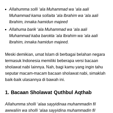
Allahumma solli ‘ala Muhammad wa ‘ala aali
Muhammad kama sollaita ‘ala Ibrahim wa ‘ala aali
Ibrahim, innaka hamidun majeed
Allahuma barik ‘ala Muhammad wa ‘ala aali
Muhammad kaba barokta ‘ala Ibrahim wa ‘ala aali
Ibrahim, innaka hamidun majeed.
Meski demikian, umat Islam di berbagai belahan negara
termasuk Indonesia memiliki beberapa versi bacaan
sholawat nabi lainnya. Nah, bagi kamu yang ingin tahu
seputar macam-macam bacaan sholawat nabi, simaklah
baik-baik ulasannya di bawah ini.
1. Bacaan Sholawat Quthbul Aqthab
Allahumma sholli ‘alaa sayyidinaa muhammadin fil
awwaliin wa sholli ‘alaa sayyidina muhammadin fil