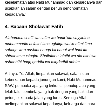
keselamatan atas Nabi Muhammad dan keluarganya dan
ucapkanlah salam dengan penuh penghormatan
kepadanya.”
4. Bacaan Sholawat Fatih
Alahumma shalli wa salim wa barik ‘ala sayyidina
muhammadin al fatihi lima ughliqa wal khatimi lima
sabaqa wan nashiril haqqa bil haqqi wal hadi ila
shirathim mustaqim. Shallalahu ‘alaihi wa ala alihi wa
ashahbihi haqq qadrihi wa miqdarihil adhim.
Artinya: “Ya Allah, limpahkan solawat, salam, dan
keberkahan kepada junungan kami, Nabi Muhammad
SAW, pembuka apa yang terkunci, penutup apa yang
telah lalu, pembela yang hak dengan yang hak, dan
petunjuk kepada jalan yang lurus. Semoga Allah
melimpahkan solawat kepadanya, keluarga dan para