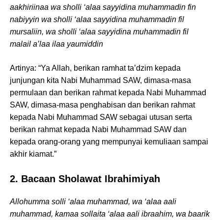
aakhiriinaa wa sholli ‘alaa sayyidina muhammadin fin
nabiyyin wa sholli ‘alaa sayyidina muhammadin fil
mursaliin, wa sholli ‘alaa sayyidina muhammadin fil
malail a’laa ilaa yaumiddin
Artinya: “Ya Allah, berikan ramhat ta’dzim kepada
junjungan kita Nabi Muhammad SAW, dimasa-masa
permulaan dan berikan rahmat kepada Nabi Muhammad
SAW, dimasa-masa penghabisan dan berikan rahmat
kepada Nabi Muhammad SAW sebagai utusan serta
berikan rahmat kepada Nabi Muhammad SAW dan
kepada orang-orang yang mempunyai kemuliaan sampai
akhir kiamat.”
2. Bacaan Sholawat Ibrahimiyah
Allohumma solli ‘alaa muhammad, wa ‘alaa aali
muhammad, kamaa sollaita ‘alaa aali ibraahim, wa baarik