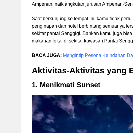
Ampenan, naik angkutan jurusan Ampenan-Sengg
Saat berkunjung ke tempat ini, kamu tidak perl
penginapan dan hotel berbintang semuanya ters
sekitar pantai Senggigi. Bahkan kamu juga bisa
makanan lokal di sekitar kawasan Pantai Senggi
BACA JUGA:
Mengintip Pesona Keindahan Da
Aktivitas-Aktivitas yang 
1. Menikmati Sunset