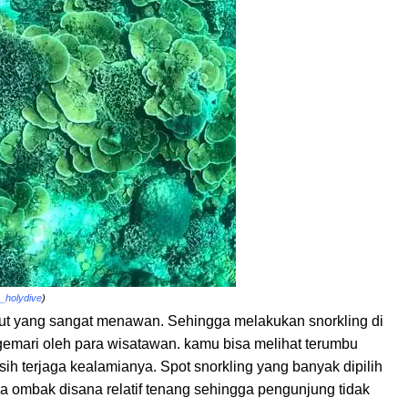
_holydive
)
t yang sangat menawan. Sehingga melakukan snorkling di
gemari oleh para wisatawan. kamu bisa melihat terumbu
ih terjaga kealamianya. Spot snorkling yang banyak dipilih
a ombak disana relatif tenang sehingga pengunjung tidak