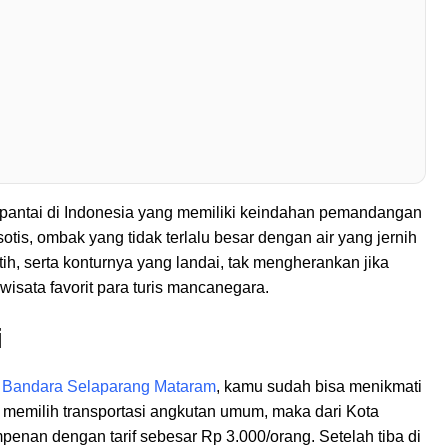
pantai di Indonesia yang memiliki keindahan pemandangan
is, ombak yang tidak terlalu besar dengan air yang jernih
tih, serta konturnya yang landai, tak mengherankan jika
 wisata favorit para turis mancanegara.
i
i
Bandara Selaparang Mataram
, kamu sudah bisa menikmati
 memilih transportasi angkutan umum, maka dari Kota
nan dengan tarif sebesar Rp 3.000/orang. Setelah tiba di