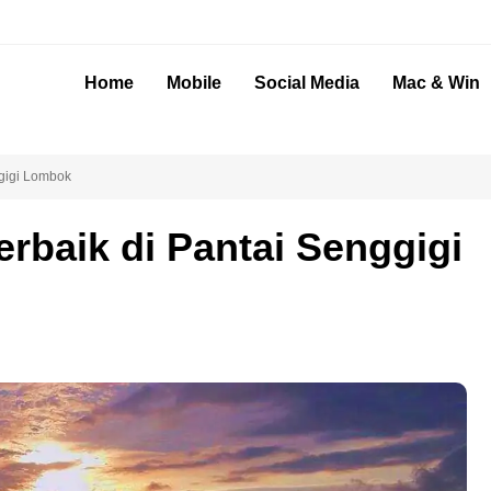
Home
Mobile
Social Media
Mac & Win
ggigi Lombok
rbaik di Pantai Senggigi