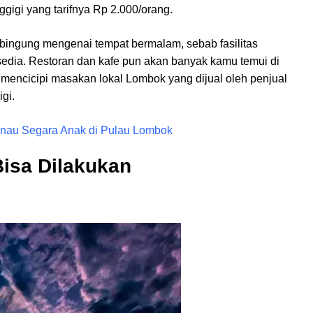
igi yang tarifnya Rp 2.000/orang.
u bingung mengenai tempat bermalam, sebab fasilitas
edia. Restoran dan kafe pun akan banyak kamu temui di
 mencicipi masakan lokal Lombok yang dijual oleh penjual
gi.
nau Segara Anak di Pulau Lombok
Bisa Dilakukan