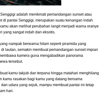
ai Senggigi adalah menikmati pemandangan sunset atau
et di pantai Senggigi, merupakan suatu kenangan indah
 kamu akan melihat perubahan langit menjadi warna oranye
 yang sangat indah dan eksotis.
ng nampak berwarna hitam seperti piramida yang
ng di lautan, semakin membuat pemandangan sunset impian
u membawa kamera guna mengabadikan panorama
ewa tersebut.
buat kamu takjub dan terpana hingga matahari menghilang
kan kamu rasakan bagi kamu yang datang bersama
dan udara yang sejuk, mampu membuat pantai ini tetap
am hari.