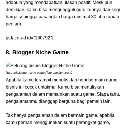
adapula yang mendapatkan ulasan positif. Meskipun
demikian, kamu bisa mengungguli guru lainnya dari segi
harga sehingga pasanglah harga minimal 30 ribu rupiah
per jam.
[adace-ad id=”160792″]
8. Blogger Niche Game
Ilustrasi blogger niche game (foto: medium.com)
Apabila kamu terampil menulis dan hobi bermain game,
bisnis ini cocok untukmu. Kamu bisa menuliskan
pengalaman dalam memainkan suatu game. Siapa tahu,
pengalamanmu dianggap berguna bagi pemain lain.
Tak hanya pengalaman dalam bermain game, apabila
kamu pernah menggunakan suatu perangkat game,