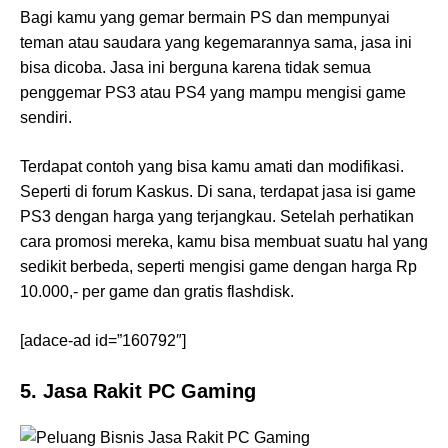
Bagi kamu yang gemar bermain PS dan mempunyai
teman atau saudara yang kegemarannya sama, jasa ini
bisa dicoba. Jasa ini berguna karena tidak semua
penggemar PS3 atau PS4 yang mampu mengisi game
sendiri.
Terdapat contoh yang bisa kamu amati dan modifikasi.
Seperti di forum Kaskus. Di sana, terdapat jasa isi game
PS3 dengan harga yang terjangkau. Setelah perhatikan
cara promosi mereka, kamu bisa membuat suatu hal yang
sedikit berbeda, seperti mengisi game dengan harga Rp
10.000,- per game dan gratis flashdisk.
[adace-ad id=”160792″]
5. Jasa Rakit PC Gaming