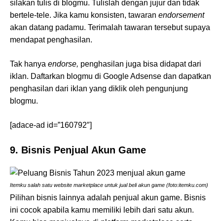
silakan tulis di blogmu. Tulislah dengan jujur dan tidak
bertele-tele. Jika kamu konsisten, tawaran
endorsement
akan datang padamu. Terimalah tawaran tersebut supaya
mendapat penghasilan.
Tak hanya
endorse,
penghasilan juga bisa didapat dari
iklan. Daftarkan blogmu di Google Adsense dan dapatkan
penghasilan dari iklan yang diklik oleh pengunjung
blogmu.
[adace-ad id=”160792″]
9. Bisnis Penjual Akun Game
Itemku salah satu website marketplace untuk jual beli akun game (foto:itemku.com)
Pilihan bisnis lainnya adalah penjual akun game. Bisnis
ini cocok apabila kamu memiliki lebih dari satu akun.