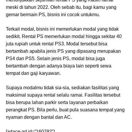
meski di tahun 2022. Oleh sebab itu, bagi kamu yang
gemar bermain PS, bisnis ini cocok untukmu.
Terkait modal, bisnis ini memerlukan modal yang tidak
sedikit. Rental PS memerlukan modal hingga sekitar 40
juta rupiah untuk rental PS3. Modal tersebut bisa
bertambah apabila jenis PS yang dipasang merupakan
PS4 dan PS5. Selain jenis PS, modal bisa juga
bertambah dengan adanya biaya lain seperti sewa
tempat dan gaji karyawan.
Supaya modalmu tidak sia-sia, sediakan fasilitas yang
maksimal supaya rental selalu ramai. Fasilitas tersebut
bisa berupa lahan parkir serta layanan perbaikan
perangkat PS. Bila perlu, buat pula suasana tempat yang
nyaman dengan bantal dan AC.
[adace-ad id=”160792″]