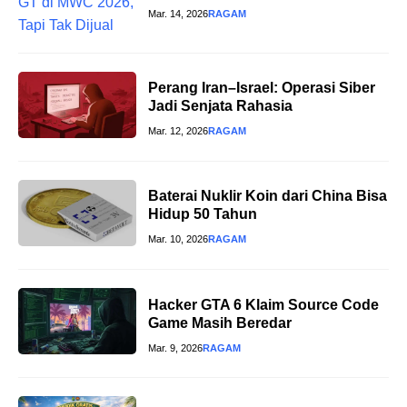
Mar. 14, 2026
RAGAM
Perang Iran–Israel: Operasi Siber
Jadi Senjata Rahasia
Mar. 12, 2026
RAGAM
Baterai Nuklir Koin dari China Bisa
Hidup 50 Tahun
Mar. 10, 2026
RAGAM
Hacker GTA 6 Klaim Source Code
Game Masih Beredar
Mar. 9, 2026
RAGAM