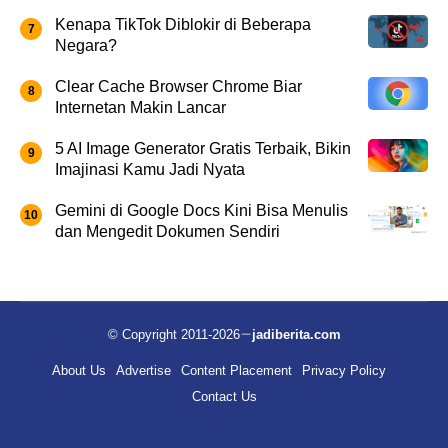
Kenapa TikTok Diblokir di Beberapa
Negara?
Clear Cache Browser Chrome Biar
Internetan Makin Lancar
5 AI Image Generator Gratis Terbaik, Bikin
Imajinasi Kamu Jadi Nyata
Gemini di Google Docs Kini Bisa Menulis
dan Mengedit Dokumen Sendiri
© Copyright 2011-2026
jadiberita.com
About Us
Advertise
Content Placement
Privacy Policy
Contact Us