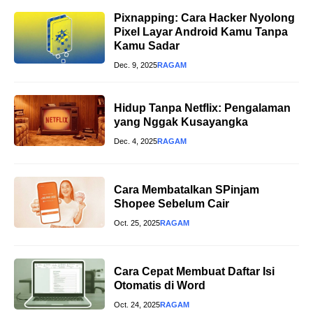
Pixnapping: Cara Hacker Nyolong
Pixel Layar Android Kamu Tanpa
Kamu Sadar
Dec. 9, 2025
RAGAM
Hidup Tanpa Netflix: Pengalaman
yang Nggak Kusayangka
Dec. 4, 2025
RAGAM
Cara Membatalkan SPinjam
Shopee Sebelum Cair
Oct. 25, 2025
RAGAM
Cara Cepat Membuat Daftar Isi
Otomatis di Word
Oct. 24, 2025
RAGAM