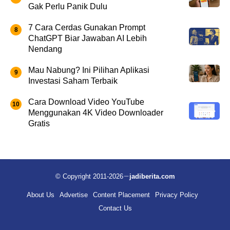
Gak Perlu Panik Dulu
7 Cara Cerdas Gunakan Prompt
ChatGPT Biar Jawaban AI Lebih
Nendang
Mau Nabung? Ini Pilihan Aplikasi
Investasi Saham Terbaik
Cara Download Video YouTube
Menggunakan 4K Video Downloader
Gratis
© Copyright 2011-2026
jadiberita.com
About Us
Advertise
Content Placement
Privacy Policy
Contact Us