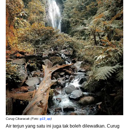
Curug Cikaracak (Foto:
g13_ap
)
Air terjun yang satu ini juga tak boleh dilewatkan. Curug