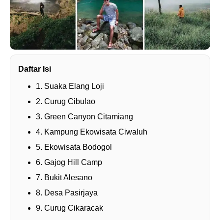
Daftar Isi
1. Suaka Elang Loji
2. Curug Cibulao
3. Green Canyon Citamiang
4. Kampung Ekowisata Ciwaluh
5. Ekowisata Bodogol
6. Gajog Hill Camp
7. Bukit Alesano
8. Desa Pasirjaya
9. Curug Cikaracak