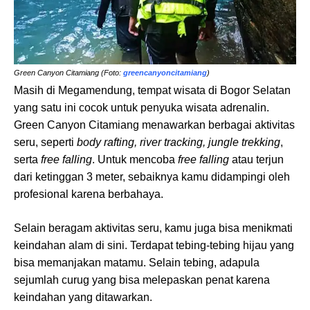
Green Canyon Citamiang (Foto:
greencanyoncitamiang
)
Masih di Megamendung, tempat wisata di Bogor Selatan
yang satu ini cocok untuk penyuka wisata adrenalin.
Green Canyon Citamiang menawarkan berbagai aktivitas
seru, seperti
body rafting, river tracking, jungle trekking
,
serta
free falling
. Untuk mencoba
free falling
atau terjun
dari ketinggan 3 meter, sebaiknya kamu didampingi oleh
profesional karena berbahaya.
Selain beragam aktivitas seru, kamu juga bisa menikmati
keindahan alam di sini. Terdapat tebing-tebing hijau yang
bisa memanjakan matamu. Selain tebing, adapula
sejumlah curug yang bisa melepaskan penat karena
keindahan yang ditawarkan.