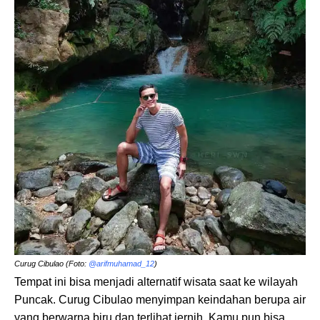
Curug Cibulao (Foto:
@arifmuhamad_12
)
Tempat ini bisa menjadi alternatif wisata saat ke wilayah
Puncak. Curug Cibulao menyimpan keindahan berupa air
yang berwarna biru dan terlihat jernih. Kamu pun bisa