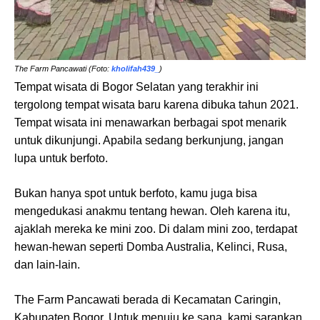
The Farm Pancawati (Foto:
kholifah439_
)
Tempat wisata di Bogor Selatan yang terakhir ini
tergolong tempat wisata baru karena dibuka tahun 2021.
Tempat wisata ini menawarkan berbagai spot menarik
untuk dikunjungi. Apabila sedang berkunjung, jangan
lupa untuk berfoto.
Bukan hanya spot untuk berfoto, kamu juga bisa
mengedukasi anakmu tentang hewan. Oleh karena itu,
ajaklah mereka ke mini zoo. Di dalam mini zoo, terdapat
hewan-hewan seperti Domba Australia, Kelinci, Rusa,
dan lain-lain.
The Farm Pancawati berada di Kecamatan Caringin,
Kabupaten Bogor. Untuk menuju ke sana, kami sarankan