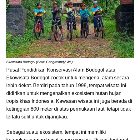
Ekowisata Bodogol (Foto: Google/Andy Ws)
Pusat Pendidikan Konservasi Alam Bodogol atau
Ekowisata Bodogol cocok untuk mengenal alam secara
lebih dekat. Berdiri pada tahun 1998, tempat wisata ini
didirikan untuk mengenalkan ekosistem hutan hujan
tropis khas Indonesia. Kawasan wisata ini juga berada di
ketinggian 800 meter di atas permukaan laut, tetapi tidak
terlalu sulit untuk dijangkau.
Sebagai suatu ekosistem, tempat ini memiliki
keanekaragaman hayati yang menarik. Di sini, terdapat