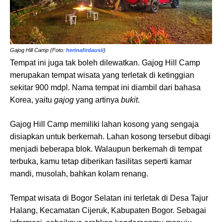
Gajog Hill Camp (Foto:
herinafirdausii
)
Tempat ini juga tak boleh dilewatkan. Gajog Hill Camp
merupakan tempat wisata yang terletak di ketinggian
sekitar 900 mdpl. Nama tempat ini diambil dari bahasa
Korea, yaitu
gajog
yang artinya
bukit
.
Gajog Hill Camp memiliki lahan kosong yang sengaja
disiapkan untuk berkemah. Lahan kosong tersebut dibagi
menjadi beberapa blok. Walaupun berkemah di tempat
terbuka, kamu tetap diberikan fasilitas seperti kamar
mandi, musolah, bahkan kolam renang.
Tempat wisata di Bogor Selatan ini terletak di Desa Tajur
Halang, Kecamatan Cijeruk, Kabupaten Bogor. Sebagai