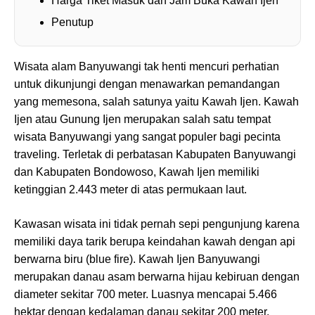
Harga Tiket Masuk dan Jam Buka Kawah Ijen
Penutup
Wisata alam Banyuwangi tak henti mencuri perhatian
untuk dikunjungi dengan menawarkan pemandangan
yang memesona, salah satunya yaitu Kawah Ijen. Kawah
Ijen atau Gunung Ijen merupakan salah satu tempat
wisata Banyuwangi yang sangat populer bagi pecinta
traveling. Terletak di perbatasan Kabupaten Banyuwangi
dan Kabupaten Bondowoso, Kawah Ijen memiliki
ketinggian 2.443 meter di atas permukaan laut.
Kawasan wisata ini tidak pernah sepi pengunjung karena
memiliki daya tarik berupa keindahan kawah dengan api
berwarna biru (blue fire). Kawah Ijen Banyuwangi
merupakan danau asam berwarna hijau kebiruan dengan
diameter sekitar 700 meter. Luasnya mencapai 5.466
hektar dengan kedalaman danau sekitar 200 meter.