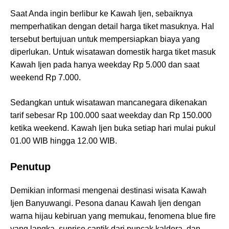
Saat Anda ingin berlibur ke Kawah Ijen, sebaiknya
memperhatikan dengan detail harga tiket masuknya. Hal
tersebut bertujuan untuk mempersiapkan biaya yang
diperlukan. Untuk wisatawan domestik harga tiket masuk
Kawah Ijen pada hanya weekday Rp 5.000 dan saat
weekend Rp 7.000.
Sedangkan untuk wisatawan mancanegara dikenakan
tarif sebesar Rp 100.000 saat weekday dan Rp 150.000
ketika weekend. Kawah Ijen buka setiap hari mulai pukul
01.00 WIB hingga 12.00 WIB.
Penutup
Demikian informasi mengenai destinasi wisata Kawah
Ijen Banyuwangi. Pesona danau Kawah Ijen dengan
warna hijau kebiruan yang memukau, fenomena blue fire
yang langka, sunrise cantik dari puncak kaldera, dan