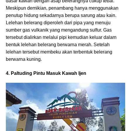
dasar kawah dengan asap belerangnya cukup tebal.
Meskipun demikian, penambang hanya menggunakan
penutup hidung sekadarnya berupa sarung atau kain.
Lelehan belerang diperoleh dari pipa yang menuju
sumber gas vulkanik yang mengandung sulfur. Gas
tersebut dialirkan melalui pipi kemudian keluar dalam
bentuk lelehan belerang berwarna merah. Setelah
lelehan tersebut membeku akan terbentuk belerang
berwarna kuning.
4. Paltuding Pintu Masuk Kawah Ijen