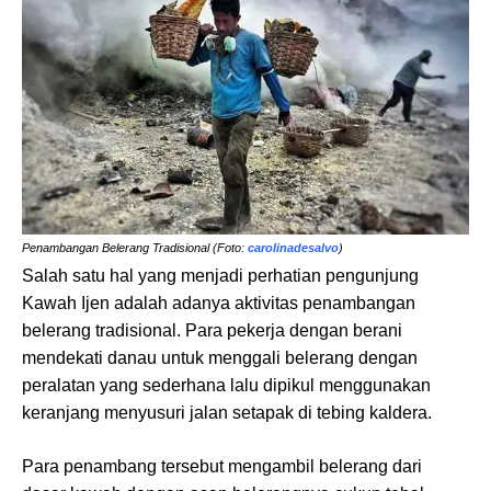
Penambangan Belerang Tradisional (Foto:
carolinadesalvo
)
Salah satu hal yang menjadi perhatian pengunjung
Kawah Ijen adalah adanya aktivitas penambangan
belerang tradisional. Para pekerja dengan berani
mendekati danau untuk menggali belerang dengan
peralatan yang sederhana lalu dipikul menggunakan
keranjang menyusuri jalan setapak di tebing kaldera.
Para penambang tersebut mengambil belerang dari