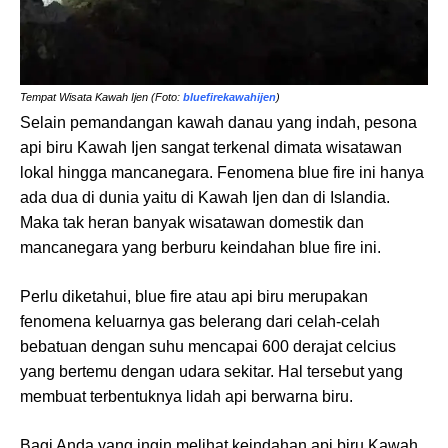
Tempat Wisata Kawah Ijen (Foto:
bluefirekawahijen
)
Selain pemandangan kawah danau yang indah, pesona
api biru Kawah Ijen sangat terkenal dimata wisatawan
lokal hingga mancanegara. Fenomena blue fire ini hanya
ada dua di dunia yaitu di Kawah Ijen dan di Islandia.
Maka tak heran banyak wisatawan domestik dan
mancanegara yang berburu keindahan blue fire ini.
Perlu diketahui, blue fire atau api biru merupakan
fenomena keluarnya gas belerang dari celah-celah
bebatuan dengan suhu mencapai 600 derajat celcius
yang bertemu dengan udara sekitar. Hal tersebut yang
membuat terbentuknya lidah api berwarna biru.
Bagi Anda yang ingin melihat keindahan api biru Kawah