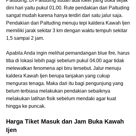
Paltuding. Di Paltuding sudah ada loket yang buka sejak
dini hari yaitu pukul 01.00. Rute pendakian dari Paltuding
sangat mudah karena hanya terdiri dari satu jalur saja.
Pendakian dari Paltuding menuju tepi kaldera Kawah Ijen
memiliki jarak sekitar 3 km dengan waktu tempuh sekitar
1,5 sampai 2 jam.
Apabila Anda ingin melihat pemandangan blue fire, harus
tiba di lokasi lebih pagi sebelum pukul 04.00 agar tidak
melewatkan fenomena api biru tersebut. Jalur menuju
kaldera Kawah Ijen berupa tanjakan yang cukup
menguras tenaga. Maka dari itu bagi pengunjung yang
belum terbiasa melakukan pendakian sebaiknya
melakukan latihan fisik sebelum mendaki agar kuat
hingga ke puncak.
Harga Tiket Masuk dan Jam Buka Kawah
Ijen