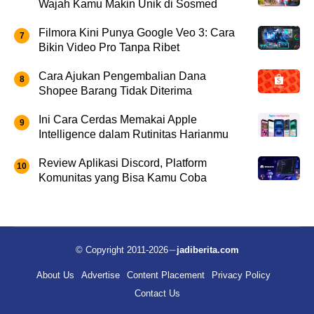
Wajah Kamu Makin Unik di Sosmed
Filmora Kini Punya Google Veo 3: Cara
Bikin Video Pro Tanpa Ribet
Cara Ajukan Pengembalian Dana
Shopee Barang Tidak Diterima
Ini Cara Cerdas Memakai Apple
Intelligence dalam Rutinitas Harianmu
Review Aplikasi Discord, Platform
Komunitas yang Bisa Kamu Coba
© Copyright 2011-2026
jadiberita.com
About Us
Advertise
Content Placement
Privacy Policy
Contact Us