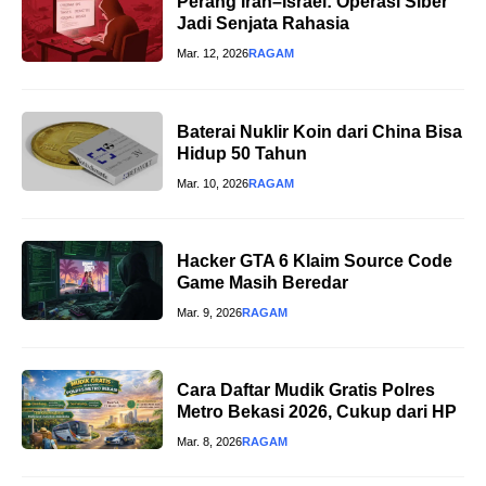
Perang Iran–Israel: Operasi Siber
Jadi Senjata Rahasia
Mar. 12, 2026
RAGAM
Baterai Nuklir Koin dari China Bisa
Hidup 50 Tahun
Mar. 10, 2026
RAGAM
Hacker GTA 6 Klaim Source Code
Game Masih Beredar
Mar. 9, 2026
RAGAM
Cara Daftar Mudik Gratis Polres
Metro Bekasi 2026, Cukup dari HP
Mar. 8, 2026
RAGAM