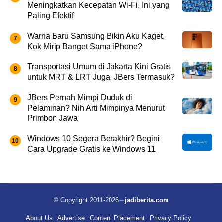
Meningkatkan Kecepatan Wi-Fi, Ini yang
Paling Efektif
Warna Baru Samsung Bikin Aku Kaget,
Kok Mirip Banget Sama iPhone?
Transportasi Umum di Jakarta Kini Gratis
untuk MRT & LRT Juga, JBers Termasuk?
JBers Pernah Mimpi Duduk di
Pelaminan? Nih Arti Mimpinya Menurut
Primbon Jawa
Windows 10 Segera Berakhir? Begini
Cara Upgrade Gratis ke Windows 11
© Copyright 2011-2026
jadiberita.com
About Us
Advertise
Content Placement
Privacy Policy