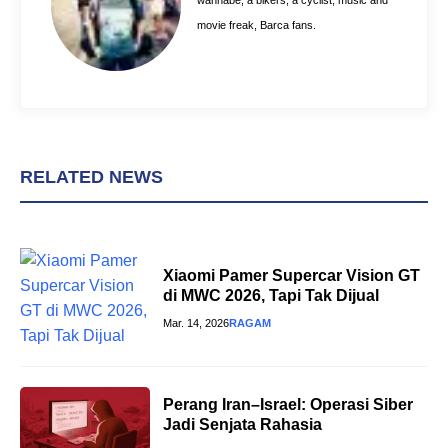
t
movie freak, Barca fans.
RELATED NEWS
Xiaomi Pamer Supercar Vision GT
di MWC 2026, Tapi Tak Dijual
Mar. 14, 2026
RAGAM
Perang Iran–Israel: Operasi Siber
Jadi Senjata Rahasia