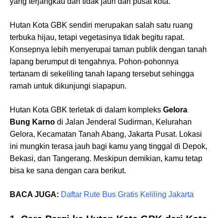
yang terjangkau dan tidak jauh dari pusat kota.
Hutan Kota GBK sendiri merupakan salah satu ruang
terbuka hijau, tetapi vegetasinya tidak begitu rapat.
Konsepnya lebih menyerupai taman publik dengan tanah
lapang berumput di tengahnya. Pohon-pohonnya
tertanam di sekeliling tanah lapang tersebut sehingga
ramah untuk dikunjungi siapapun.
Hutan Kota GBK terletak di dalam kompleks
Gelora
Bung Karno
di Jalan Jenderal Sudirman, Kelurahan
Gelora, Kecamatan Tanah Abang, Jakarta Pusat. Lokasi
ini mungkin terasa jauh bagi kamu yang tinggal di Depok,
Bekasi, dan Tangerang. Meskipun demikian, kamu tetap
bisa ke sana dengan cara berikut.
BACA JUGA:
Daftar Rute Bus Gratis Keliling Jakarta