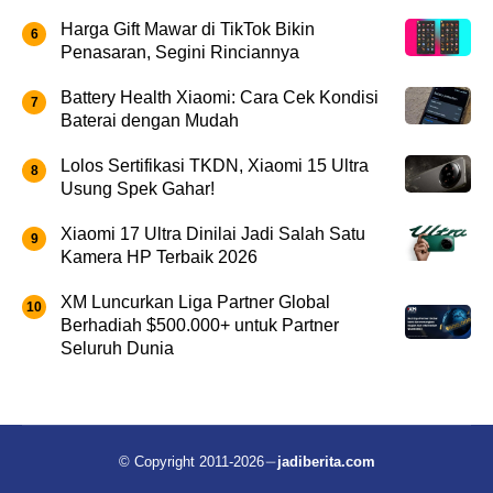
Harga Gift Mawar di TikTok Bikin
Penasaran, Segini Rinciannya
Battery Health Xiaomi: Cara Cek Kondisi
Baterai dengan Mudah
Lolos Sertifikasi TKDN, Xiaomi 15 Ultra
Usung Spek Gahar!
Xiaomi 17 Ultra Dinilai Jadi Salah Satu
Kamera HP Terbaik 2026
XM Luncurkan Liga Partner Global
Berhadiah $500.000+ untuk Partner
Seluruh Dunia
© Copyright 2011-2026
jadiberita.com