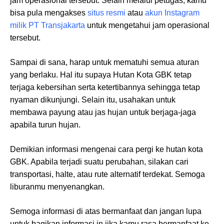
jam operasional tersebut. Selain melalui petugas, kamu
bisa pula mengakses
situs resmi
atau
akun Instagram
milik PT Transjakarta
untuk mengetahui jam operasional
tersebut.
Sampai di sana, harap untuk mematuhi semua aturan
yang berlaku. Hal itu supaya Hutan Kota GBK tetap
terjaga kebersihan serta ketertibannya sehingga tetap
nyaman dikunjungi. Selain itu, usahakan untuk
membawa payung atau jas hujan untuk berjaga-jaga
apabila turun hujan.
Demikian informasi mengenai cara pergi ke hutan kota
GBK. Apabila terjadi suatu perubahan, silakan cari
transportasi, halte, atau rute alternatif terdekat. Semoga
liburanmu menyenangkan.
Semoga informasi di atas bermanfaat dan jangan lupa
untuk bagikan informasi in jika kamu rasa bermanfaat ke