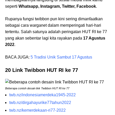
seperti
Whatsapp, Instagram, Twitter, Facebook
.
Rupanya fungsi twibbon pun kini sering dimanfaatkan
sebagai cara warganet dalam memperingati hari-hari
tertentu. Salah satunya adalah peringatan HUT RI ke 77
yang akan sebentar lagi kita rayakan pada
17 Agustus
2022
.
BACA JUGA:
5 Tradisi Unik Sambut 17 Agustus
20 Link Twibbon HUT RI ke 77
Beberapa contoh desain link Twibbon HUT RI ke 77
twb.nz/indonesiamerdeka1945-2022
twb.nz/dirgahayurike77tahun2022
twb.nz/kemerdekaan-ri77-2022