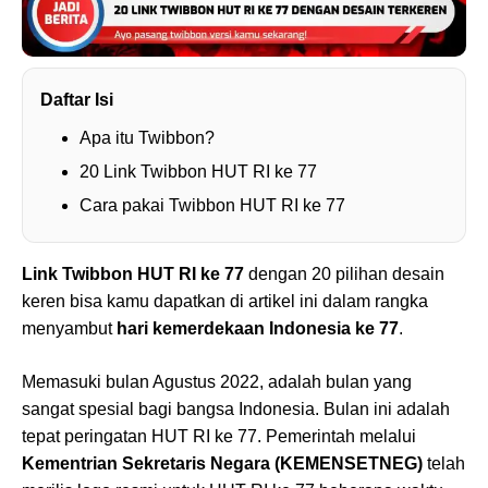
Daftar Isi
Apa itu Twibbon?
20 Link Twibbon HUT RI ke 77
Cara pakai Twibbon HUT RI ke 77
Link Twibbon HUT RI ke 77
dengan 20 pilihan desain
keren bisa kamu dapatkan di artikel ini dalam rangka
menyambut
hari kemerdekaan Indonesia ke 77
.
Memasuki bulan Agustus 2022, adalah bulan yang
sangat spesial bagi bangsa Indonesia. Bulan ini adalah
tepat peringatan HUT RI ke 77. Pemerintah melalui
Kementrian Sekretaris Negara (KEMENSETNEG)
telah