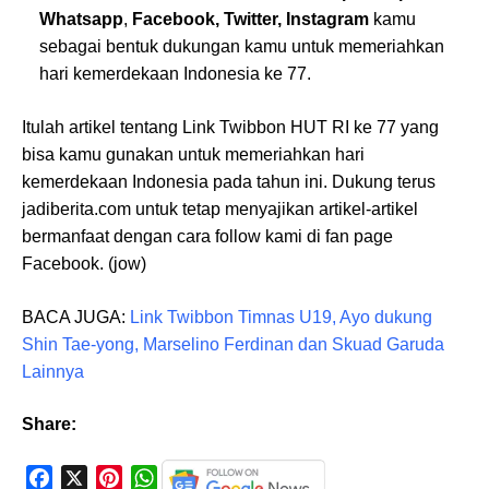
Whatsapp
,
Facebook, Twitter, Instagram
kamu
sebagai bentuk dukungan kamu untuk memeriahkan
hari kemerdekaan Indonesia ke 77.
Itulah artikel tentang Link Twibbon HUT RI ke 77 yang
bisa kamu gunakan untuk memeriahkan hari
kemerdekaan Indonesia pada tahun ini. Dukung terus
jadiberita.com untuk tetap menyajikan artikel-artikel
bermanfaat dengan cara follow kami di fan page
Facebook. (jow)
BACA JUGA:
Link Twibbon Timnas U19, Ayo dukung
Shin Tae-yong, Marselino Ferdinan dan Skuad Garuda
Lainnya
Share:
F
X
P
W