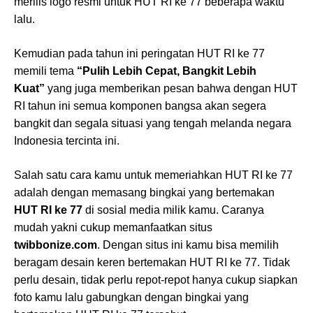
merilis logo resmi untuk HUT RI ke 77 beberapa waktu
lalu.
Kemudian pada tahun ini peringatan HUT RI ke 77
memili tema
“Pulih Lebih Cepat, Bangkit Lebih
Kuat”
yang juga memberikan pesan bahwa dengan HUT
RI tahun ini semua komponen bangsa akan segera
bangkit dan segala situasi yang tengah melanda negara
Indonesia tercinta ini.
Salah satu cara kamu untuk memeriahkan HUT RI ke 77
adalah dengan memasang bingkai yang bertemakan
HUT RI ke 77
di sosial media milik kamu. Caranya
mudah yakni cukup memanfaatkan situs
twibbonize.com
. Dengan situs ini kamu bisa memilih
beragam desain keren bertemakan HUT RI ke 77. Tidak
perlu desain, tidak perlu repot-repot hanya cukup siapkan
foto kamu lalu gabungkan dengan bingkai yang