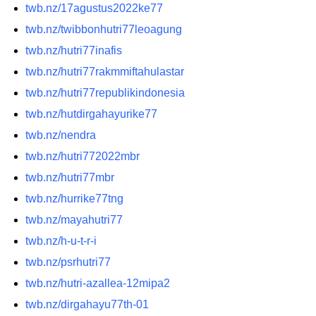
twb.nz/17agustus2022ke77
twb.nz/twibbonhutri77leoagung
twb.nz/hutri77inafis
twb.nz/hutri77rakmmiftahulastar
twb.nz/hutri77republikindonesia
twb.nz/hutdirgahayurike77
twb.nz/nendra
twb.nz/hutri772022mbr
twb.nz/hutri77mbr
twb.nz/hurrike77tng
twb.nz/mayahutri77
twb.nz/h-u-t-r-i
twb.nz/psrhutri77
twb.nz/hutri-azallea-12mipa2
twb.nz/dirgahayu77th-01