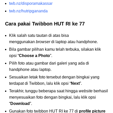
twb.nz/disporamakassar
twb.nz/hutripgananda
Cara pakai Twibbon HUT RI ke 77
Klik salah satu tautan di atas bisa
menggunakan
browser
di laptop atau handphone.
Bila gambar pilihan kamu telah terbuka, silakan klik
opsi “
Choose a Photo
”.
Pilih foto atau gambar dari galeri yang ada di
handphone atau laptop.
Sesuaikan letak foto tersebut dengan bingkai yang
terdapat di Twibbon, lalu klik opsi “
Next
”.
Terakhir, tunggu beberapa saat hingga
website
berhasil
menyesuaikan foto dengan bingkai, lalu klik opsi
“
Download
”.
Gunakan foto twibbon HUT RI ke 77 di
profile picture