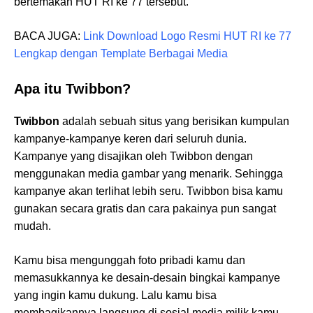
bertemakan HUT RI ke 77 tersebut.
BACA JUGA:
Link Download Logo Resmi HUT RI ke 77
Lengkap dengan Template Berbagai Media
Apa itu Twibbon?
Twibbon
adalah sebuah situs yang berisikan kumpulan
kampanye-kampanye keren dari seluruh dunia.
Kampanye yang disajikan oleh Twibbon dengan
menggunakan media gambar yang menarik. Sehingga
kampanye akan terlihat lebih seru. Twibbon bisa kamu
gunakan secara gratis dan cara pakainya pun sangat
mudah.
Kamu bisa mengunggah foto pribadi kamu dan
memasukkannya ke desain-desain bingkai kampanye
yang ingin kamu dukung. Lalu kamu bisa
membagikannya langsung di sosial media milik kamu