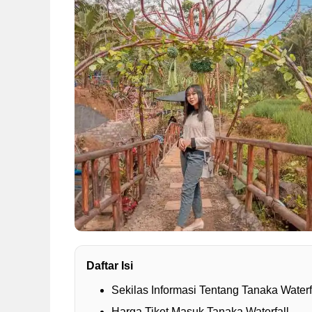
Daftar Isi
Sekilas Informasi Tentang Tanaka Waterf
Harga Tiket Masuk Tanaka Waterfall