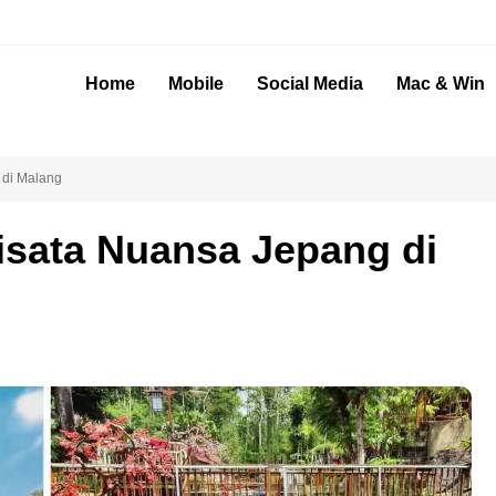
Home
Mobile
Social Media
Mac & Win
 di Malang
Wisata Nuansa Jepang di