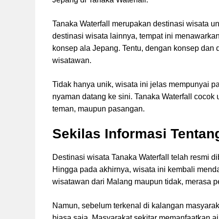
Tanaka Waterfall merupakan destinasi wisata un
destinasi wisata lainnya, tempat ini menawarka
konsep ala Jepang. Tentu, dengan konsep dan de
wisatawan.
Tidak hanya unik, wisata ini jelas mempunyai
nyaman datang ke sini. Tanaka Waterfall cocok 
teman, maupun pasangan.
Sekilas Informasi Tentan
Destinasi wisata Tanaka Waterfall telah resmi d
Hingga pada akhirnya, wisata ini kembali menda
wisatawan dari Malang maupun tidak, merasa p
Namun, sebelum terkenal di kalangan masyarak
biasa saja. Masyarakat sekitar memanfaatkan ai