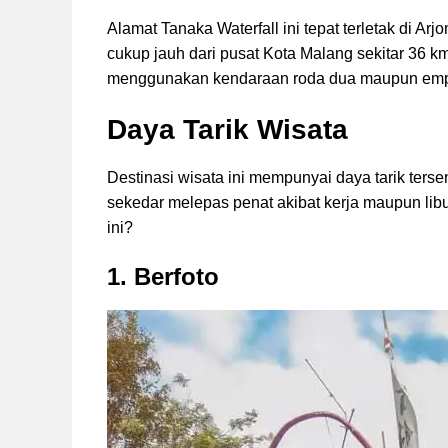
Alamat Tanaka Waterfall ini tepat terletak di 
cukup jauh dari pusat Kota Malang sekitar 36 k
menggunakan kendaraan roda dua maupun empat
Daya Tarik Wisata
Destinasi wisata ini mempunyai daya tarik ters
sekedar melepas penat akibat kerja maupun libur
ini?
1. Berfoto