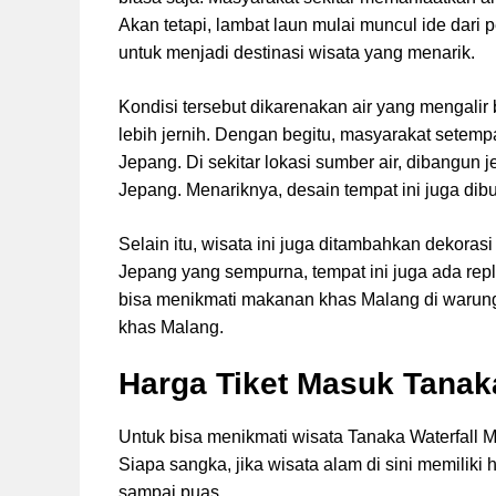
Akan tetapi, lambat laun mulai muncul ide dar
untuk menjadi destinasi wisata yang menarik.
Kondisi tersebut dikarenakan air yang mengalir
lebih jernih. Dengan begitu, masyarakat sete
Jepang. Di sekitar lokasi sumber air, dibangun 
Jepang. Menariknya, desain tempat ini juga dibua
Selain itu, wisata ini juga ditambahkan dekora
Jepang yang sempurna, tempat ini juga ada repl
bisa menikmati makanan khas Malang di warung-
khas Malang.
Harga Tiket Masuk Tanaka
Untuk bisa menikmati wisata Tanaka Waterfall M
Siapa sangka, jika wisata alam di sini memilik
sampai puas.