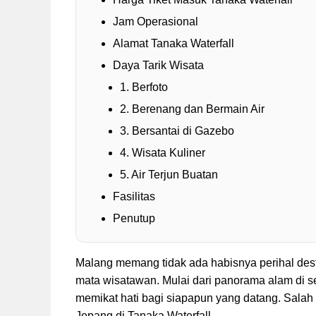
Jam Operasional
Alamat Tanaka Waterfall
Daya Tarik Wisata
1. Berfoto
2. Berenang dan Bermain Air
3. Bersantai di Gazebo
4. Wisata Kuliner
5. Air Terjun Buatan
Fasilitas
Penutup
Malang memang tidak ada habisnya perihal dest
mata wisatawan. Mulai dari panorama alam di sel
memikat hati bagi siapapun yang datang. Salah
Jepang di Tanaka Waterfall.