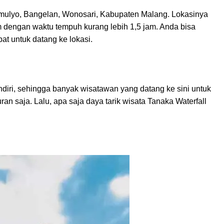
Arjomulyo, Bangelan, Wonosari, Kabupaten Malang. Lokasinya
m dengan waktu tempuh kurang lebih 1,5 jam. Anda bisa
 untuk datang ke lokasi.
endiri, sehingga banyak wisatawan yang datang ke sini untuk
an saja. Lalu, apa saja daya tarik wisata Tanaka Waterfall