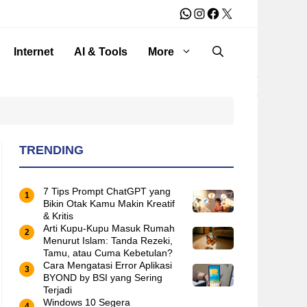
WhatsApp
Instagram
Facebook
X
Internet
AI & Tools
More
TRENDING
7 Tips Prompt ChatGPT yang
Bikin Otak Kamu Makin Kreatif
& Kritis
Arti Kupu-Kupu Masuk Rumah
Menurut Islam: Tanda Rezeki,
Tamu, atau Cuma Kebetulan?
Cara Mengatasi Error Aplikasi
BYOND by BSI yang Sering
Terjadi
Windows 10 Segera