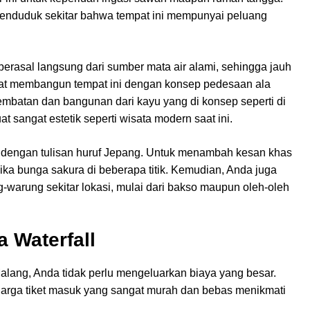
i penduduk sekitar bahwa tempat ini mempunyai peluang
 berasal langsung dari sumber mata air alami, sehingga jauh
mpat membangun tempat ini dengan konsep pedesaan ala
jembatan dan bangunan dari kayu yang di konsep seperti di
t sangat estetik seperti wisata modern saat ini.
si dengan tulisan huruf Jepang. Untuk menambah kesan khas
ika bunga sakura di beberapa titik. Kemudian, Anda juga
warung sekitar lokasi, mulai dari bakso maupun oleh-oleh
 Waterfall
alang, Anda tidak perlu mengeluarkan biaya yang besar.
i harga tiket masuk yang sangat murah dan bebas menikmati