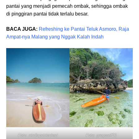
pantai yang menjadi pemecah ombak, sehingga ombak
di pinggiran pantai tidak terlalu besar.
BACA JUGA:
Refreshing ke Pantai Teluk Asmoro, Raja
Ampat-nya Malang yang Nggak Kalah Indah
Foto:
nindiaputrisuhari
Foto:
gregoarif23