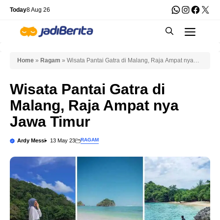
Skip
WhatsApp
Instagra
Faceb
X
Today
8 Aug 26
to
Men
content
Home
»
Ragam
»
Wisata Pantai Gatra di Malang, Raja Ampat nya
Jawa Timur
Wisata Pantai Gatra di
Malang, Raja Ampat nya
Jawa Timur
RAGAM
Ardy Messi
13 May 23