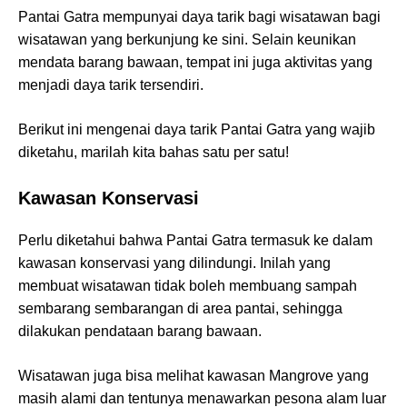
Pantai Gatra mempunyai daya tarik bagi wisatawan bagi
wisatawan yang berkunjung ke sini. Selain keunikan
mendata barang bawaan, tempat ini juga aktivitas yang
menjadi daya tarik tersendiri.
Berikut ini mengenai daya tarik Pantai Gatra yang wajib
diketahu, marilah kita bahas satu per satu!
Kawasan Konservasi
Perlu diketahui bahwa Pantai Gatra termasuk ke dalam
kawasan konservasi yang dilindungi. Inilah yang
membuat wisatawan tidak boleh membuang sampah
sembarang sembarangan di area pantai, sehingga
dilakukan pendataan barang bawaan.
Wisatawan juga bisa melihat kawasan Mangrove yang
masih alami dan tentunya menawarkan pesona alam luar