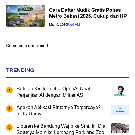
Cara Daftar Mudik Gratis Polres
Metro Bekasi 2026, Cukup dari HP
Mar. 8, 2026
RAGAM
Comments are closed.
TRENDING
Setelah Kritik Publik, OpenAI Ubah
Perjanjian AI dengan Militer AS
Apakah Aplikasi Pintarnya Terpercaya?
Ini Faktanya
Liburan ke Bandung Wajib ke Sini, Ini Dia
Serunya Main ke Lembang Park and Zoo