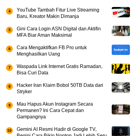
YouTube Tambah Fitur Live Streaming
Baru, Kreator Makin Dimanja
Gini Cara Login ASN Digital dan Aktifin
MFA Biar Aman Maksimal
Cara Mengaktifkan FB Pro untuk
Menghasilkan Uang
Waspada Link Internet Gratis Ramadan,
Bisa Curi Data
Hacker Iran Klaim Bobol 50TB Data dari
Stryker
Mau Hapus Akun Instagram Secara
Permanen? Ini Cara Cepat dan
Gampangnya
Gemini AI Resmi Hadir di Google TV,
Begini Cara Bikin Nonton Jadi Lebih Seru