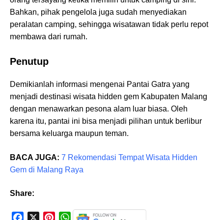
Bahkan, pihak pengelola juga sudah menyediakan
peralatan camping, sehingga wisatawan tidak perlu repot
membawa dari rumah.
Penutup
Demikianlah informasi mengenai Pantai Gatra yang
menjadi destinasi wisata hidden gem Kabupaten Malang
dengan menawarkan pesona alam luar biasa. Oleh
karena itu, pantai ini bisa menjadi pilihan untuk berlibur
bersama keluarga maupun teman.
BACA JUGA:
7 Rekomendasi Tempat Wisata Hidden
Gem di Malang Raya
Share:
F
X
P
W