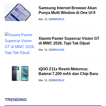
Samsung Internet Browser Akan
Punya Multi Window di One UI 9
Mar. 14, 2026
MOBILE
Xiaomi Pamer Supercar Vision GT
di MWC 2026, Tapi Tak Dijual
Mar. 14, 2026
RAGAM
iQOO Z11x Resmi Meluncur,
Baterai 7.200 mAh dan Chip Baru
Mar. 13, 2026
MOBILE
TRENDING