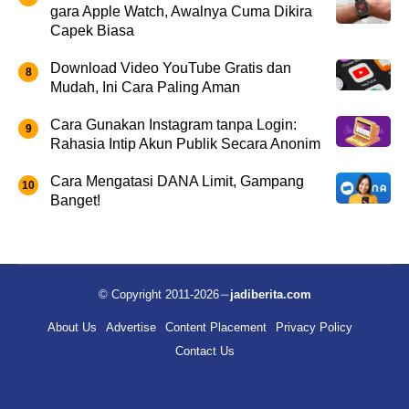
gara Apple Watch, Awalnya Cuma Dikira
Capek Biasa
Download Video YouTube Gratis dan
Mudah, Ini Cara Paling Aman
Cara Gunakan Instagram tanpa Login:
Rahasia Intip Akun Publik Secara Anonim
Cara Mengatasi DANA Limit, Gampang
Banget!
© Copyright 2011-2026
jadiberita.com
About Us
Advertise
Content Placement
Privacy Policy
Contact Us