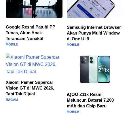
Google Resmi Patuhi PP
Samsung Internet Browser
Tunas, Akun Anak
Akan Punya Multi Window
Terancam Nonaktif
di One UI 9
MOBILE
MOBILE
Xiaomi Pamer Supercar
Vision GT di MWC 2026,
Tapi Tak Dijual
iQOO Z11x Resmi
Meluncur, Baterai 7.200
RAGAM
mAh dan Chip Baru
MOBILE