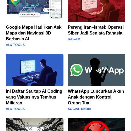
Google Maps Hadirkan Ask
Perang Iran–Israel: Operasi
Maps dan Navigasi 3D
Siber Jadi Senjata Rahasia
Berbasis AI
RAGAM
AI & TOOLS
Ini Daftar Startup AI Coding
WhatsApp Luncurkan Akun
yang Valuasinya Tembus
Anak dengan Kontrol
Miliaran
Orang Tua
AI & TOOLS
SOCIAL MEDIA