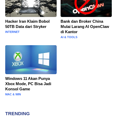
Hacker Iran Klaim Bobol
Bank dan Broker China
50TB Data dari Stryker
Mulai Larang AI OpenClaw
di Kantor
INTERNET
AI & TOOLS
Windows 11 Akan Punya
Xbox Mode, PC Bisa Jadi
Konsol Game
MAC & WIN
TRENDING