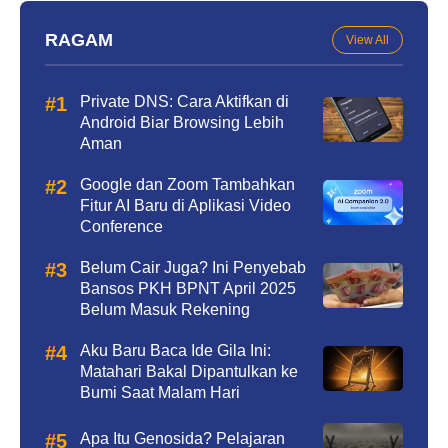
RAGAM
View All
Private DNS: Cara Aktifkan di
Android Biar Browsing Lebih
Aman
Google dan Zoom Tambahkan
Fitur AI Baru di Aplikasi Video
Conference
Belum Cair Juga? Ini Penyebab
Bansos PKH BPNT April 2025
Belum Masuk Rekening
Aku Baru Baca Ide Gila Ini:
Matahari Bakal Dipantulkan ke
Bumi Saat Malam Hari
Apa Itu Genosida? Pelajaran