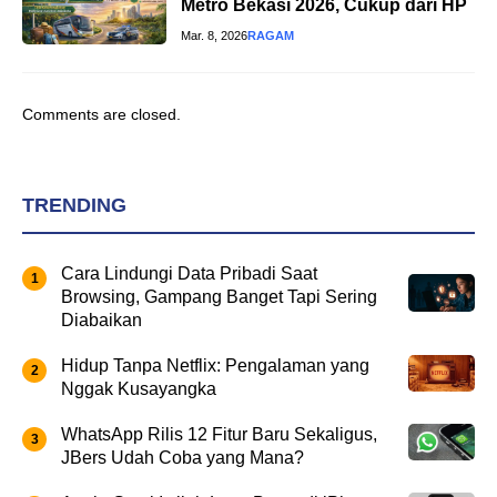
Metro Bekasi 2026, Cukup dari HP
Mar. 8, 2026
RAGAM
Comments are closed.
TRENDING
Cara Lindungi Data Pribadi Saat
Browsing, Gampang Banget Tapi Sering
Diabaikan
Hidup Tanpa Netflix: Pengalaman yang
Nggak Kusayangka
WhatsApp Rilis 12 Fitur Baru Sekaligus,
JBers Udah Coba yang Mana?