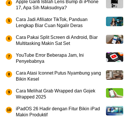
Apple Ganti Istilah Lens Bump di iPhone
17, Apa Sih Maksudnya?
Cara Jadi Afiliator TikTok, Panduan
Lengkap Biar Cuan Ngalir Deras
Cara Pakai Split Screen di Android, Biar
Multitasking Makin Sat Set
YouTube Error Beberapa Jam, Ini
Penyebabnya
Cara Atasi Iconnet Putus Nyambung yang
Bikin Kesel
Cara Melihat Grab Wrapped dan Gojek
Wrapped 2025
iPadOS 26 Hadir dengan Fitur Bikin iPad
Makin Produktif