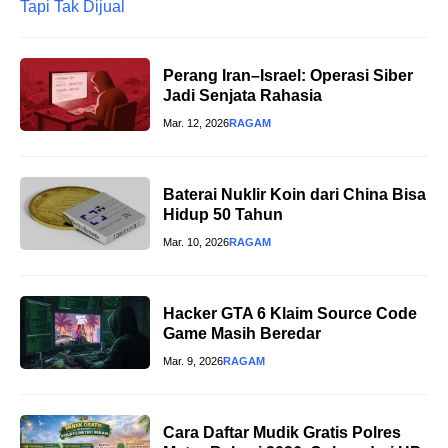
Perang Iran–Israel: Operasi Siber
Jadi Senjata Rahasia
Mar. 12, 2026
RAGAM
Baterai Nuklir Koin dari China Bisa
Hidup 50 Tahun
Mar. 10, 2026
RAGAM
Hacker GTA 6 Klaim Source Code
Game Masih Beredar
Mar. 9, 2026
RAGAM
Cara Daftar Mudik Gratis Polres